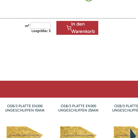
In den
m²
Warenkorb
Losgröße:
3
OSB/3 PLATTE EN300
OSB/3 PLATTE EN300
OSB/3 PLATTE
UNGESCHLIFFEN 15MM
UNGESCHLIFFEN 25MM
UNGESCHLIFF