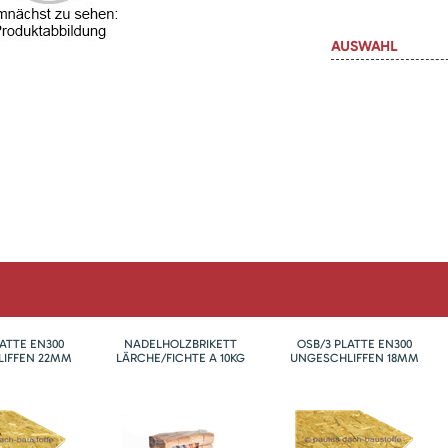
AUSWAHL
LATTE EN300
NADELHOLZBRIKETT
OSB/3 PLATTE EN300
IFFEN 22MM
LÄRCHE/FICHTE A 10KG
UNGESCHLIFFEN 18MM