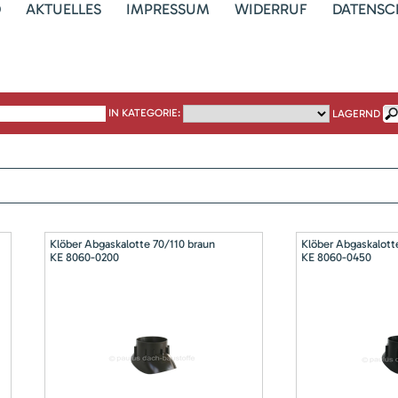
D
AKTUELLES
IMPRESSUM
WIDERRUF
DATENSC
IN KATEGORIE:
LAGERND
Klöber Abgaskalotte 70/110 braun
Klöber Abgaskalott
KE 8060-0200
KE 8060-0450