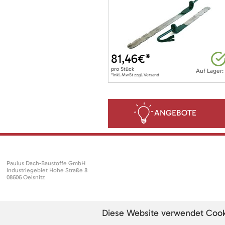
81,46
€*
pro
Stück
Auf Lager:
*inkl. MwSt zzgl. Versand
ANGEBOTE
Paulus Dach-Baustoffe GmbH
Industriegebiet Hohe Straße 8
08606 Oelsnitz
Diese Website verwendet Cookie