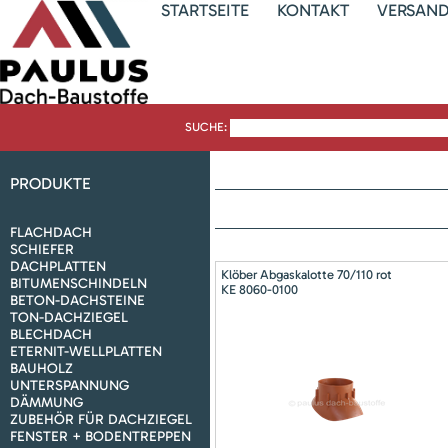
STARTSEITE
KONTAKT
VERSAN
SUCHE:
PRODUKTE
FLACHDACH
SCHIEFER
DACHPLATTEN
Klöber Abgaskalotte 70/110 rot
BITUMENSCHINDELN
KE 8060-0100
BETON-DACHSTEINE
TON-DACHZIEGEL
BLECHDACH
ETERNIT-WELLPLATTEN
BAUHOLZ
UNTERSPANNUNG
DÄMMUNG
ZUBEHÖR FÜR DACHZIEGEL
FENSTER + BODENTREPPEN