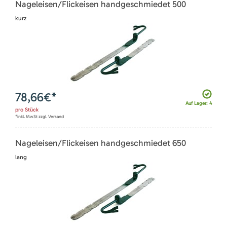
Nageleisen/Flickeisen handgeschmiedet 500
kurz
78,66
€*
Auf Lager: 4
pro
Stück
*inkl. MwSt zzgl. Versand
Nageleisen/Flickeisen handgeschmiedet 650
lang