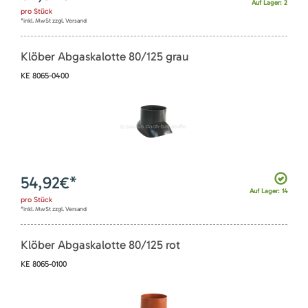
Auf Lager: 2
pro
Stück
*inkl. MwSt zzgl. Versand
Klöber Abgaskalotte 80/125 grau
KE 8065-0400
54,92
€*
Auf Lager: 14
pro
Stück
*inkl. MwSt zzgl. Versand
Klöber Abgaskalotte 80/125 rot
KE 8065-0100