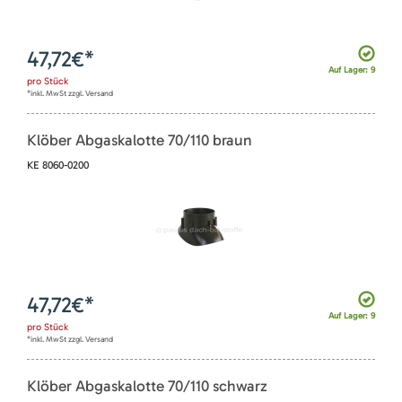
47,72
€*
Auf Lager: 9
pro
Stück
*inkl. MwSt zzgl. Versand
Klöber Abgaskalotte 70/110 braun
KE 8060-0200
47,72
€*
Auf Lager: 9
pro
Stück
*inkl. MwSt zzgl. Versand
Klöber Abgaskalotte 70/110 schwarz