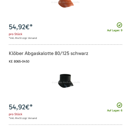
54,92
€*
Auf Lager: 9
pro
Stück
*inkl. MwSt zzgl. Versand
Klöber Abgaskalotte 80/125 schwarz
KE 8065-0450
54,92
€*
Auf Lager: 6
pro
Stück
*inkl. MwSt zzgl. Versand