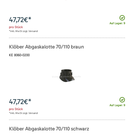
47,72
€*
Auf Lager: 9
pro
Stück
*inkl. MwSt zzgl. Versand
Klöber Abgaskalotte 70/110 braun
KE 8060-0200
47,72
€*
Auf Lager: 9
pro
Stück
*inkl. MwSt zzgl. Versand
Klöber Abgaskalotte 70/110 schwarz