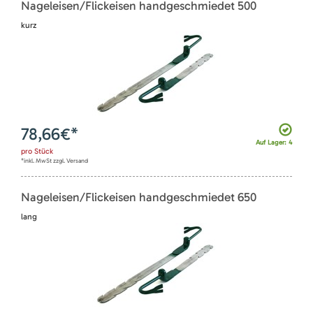
Nageleisen/Flickeisen handgeschmiedet 500
kurz
78,66
€*
Auf Lager: 4
pro
Stück
*inkl. MwSt zzgl. Versand
Nageleisen/Flickeisen handgeschmiedet 650
lang