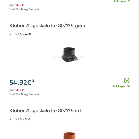
Auf Lager: 2
pro
Stück
*inkl. MwSt zzgl. Versand
Klöber Abgaskalotte 80/125 grau
KE 8065-0400
54,92
€*
Auf Lager: 14
pro
Stück
*inkl. MwSt zzgl. Versand
Klöber Abgaskalotte 80/125 rot
KE 8065-0100