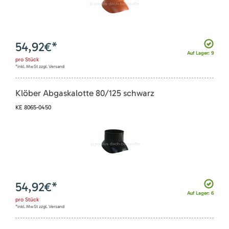
54,92
€*
Auf Lager: 9
pro
Stück
*inkl. MwSt zzgl. Versand
Klöber Abgaskalotte 80/125 schwarz
KE 8065-0450
54,92
€*
Auf Lager: 6
pro
Stück
*inkl. MwSt zzgl. Versand