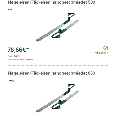
Nageleisen/Flickeisen handgeschmiedet 500
kurz
78,66
€*
Auf Lager: 4
pro
Stück
*inkl. MwSt zzgl. Versand
Nageleisen/Flickeisen handgeschmiedet 650
lang