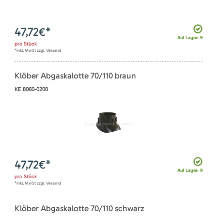
47,72
€*
Auf Lager: 9
pro
Stück
*inkl. MwSt zzgl. Versand
Klöber Abgaskalotte 70/110 braun
KE 8060-0200
47,72
€*
Auf Lager: 9
pro
Stück
*inkl. MwSt zzgl. Versand
Klöber Abgaskalotte 70/110 schwarz