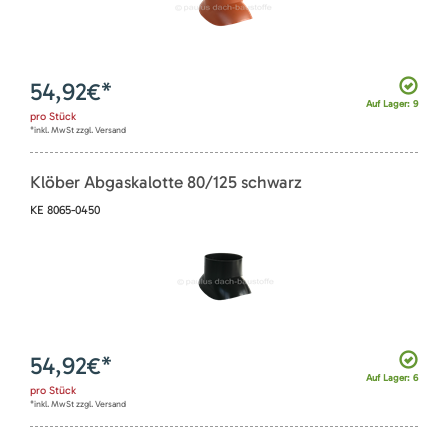
54,92
€*
Auf Lager: 9
pro
Stück
*inkl. MwSt zzgl. Versand
Klöber Abgaskalotte 80/125 schwarz
KE 8065-0450
54,92
€*
Auf Lager: 6
pro
Stück
*inkl. MwSt zzgl. Versand