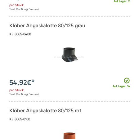
Auf Lager: 2
pro
Stück
*inkl. MwSt zzgl. Versand
Klöber Abgaskalotte 80/125 grau
KE 8065-0400
54,92
€*
Auf Lager: 14
pro
Stück
*inkl. MwSt zzgl. Versand
Klöber Abgaskalotte 80/125 rot
KE 8065-0100