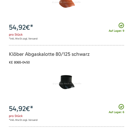
54,92
€*
Auf Lager: 9
pro
Stück
*inkl. MwSt zzgl. Versand
Klöber Abgaskalotte 80/125 schwarz
KE 8065-0450
54,92
€*
Auf Lager: 6
pro
Stück
*inkl. MwSt zzgl. Versand