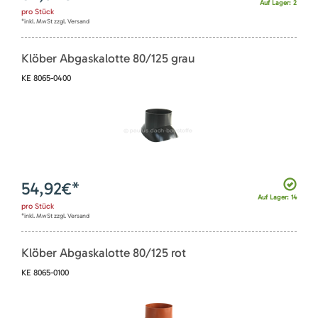
Auf Lager: 2
pro
Stück
*inkl. MwSt zzgl. Versand
Klöber Abgaskalotte 80/125 grau
KE 8065-0400
54,92
€*
Auf Lager: 14
pro
Stück
*inkl. MwSt zzgl. Versand
Klöber Abgaskalotte 80/125 rot
KE 8065-0100