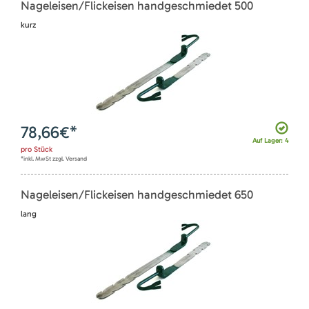
Nageleisen/Flickeisen handgeschmiedet 500
kurz
78,66
€*
Auf Lager: 4
pro
Stück
*inkl. MwSt zzgl. Versand
Nageleisen/Flickeisen handgeschmiedet 650
lang