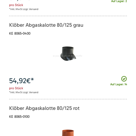
Auf Lager: 2
pro
Stück
*inkl. MwSt zzgl. Versand
Klöber Abgaskalotte 80/125 grau
KE 8065-0400
54,92
€*
Auf Lager: 14
pro
Stück
*inkl. MwSt zzgl. Versand
Klöber Abgaskalotte 80/125 rot
KE 8065-0100