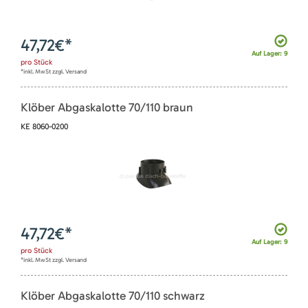
47,72
€*
Auf Lager: 9
pro
Stück
*inkl. MwSt zzgl. Versand
Klöber Abgaskalotte 70/110 braun
KE 8060-0200
47,72
€*
Auf Lager: 9
pro
Stück
*inkl. MwSt zzgl. Versand
Klöber Abgaskalotte 70/110 schwarz