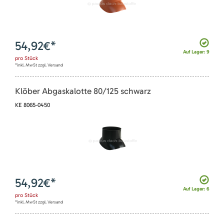
54,92
€*
Auf Lager: 9
pro
Stück
*inkl. MwSt zzgl. Versand
Klöber Abgaskalotte 80/125 schwarz
KE 8065-0450
54,92
€*
Auf Lager: 6
pro
Stück
*inkl. MwSt zzgl. Versand