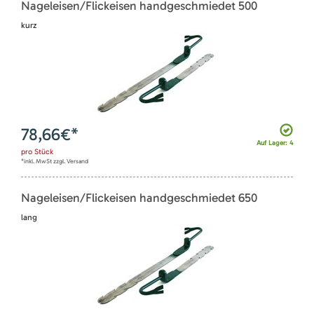
Nageleisen/Flickeisen handgeschmiedet 500
kurz
78,66
€*
Auf Lager: 4
pro
Stück
*inkl. MwSt zzgl. Versand
Nageleisen/Flickeisen handgeschmiedet 650
lang