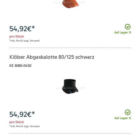
54,92
€*
Auf Lager: 9
pro
Stück
*inkl. MwSt zzgl. Versand
Klöber Abgaskalotte 80/125 schwarz
KE 8065-0450
54,92
€*
Auf Lager: 6
pro
Stück
*inkl. MwSt zzgl. Versand