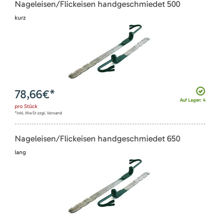
Nageleisen/Flickeisen handgeschmiedet 500
kurz
78,66
€*
Auf Lager: 4
pro
Stück
*inkl. MwSt zzgl. Versand
Nageleisen/Flickeisen handgeschmiedet 650
lang