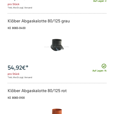
Auf Lager: 2
pro
Stück
*inkl. MwSt zzgl. Versand
Klöber Abgaskalotte 80/125 grau
KE 8065-0400
54,92
€*
Auf Lager: 14
pro
Stück
*inkl. MwSt zzgl. Versand
Klöber Abgaskalotte 80/125 rot
KE 8065-0100