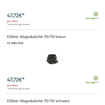
47,72
€*
Auf Lager: 9
pro
Stück
*inkl. MwSt zzgl. Versand
Klöber Abgaskalotte 70/110 braun
KE 8060-0200
47,72
€*
Auf Lager: 9
pro
Stück
*inkl. MwSt zzgl. Versand
Klöber Abgaskalotte 70/110 schwarz