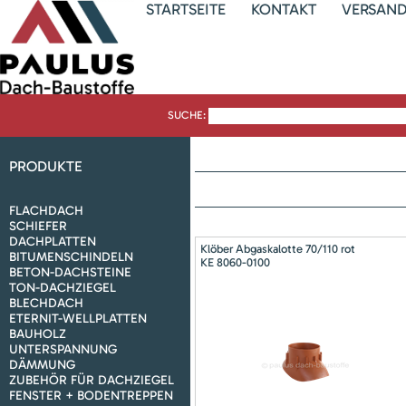
STARTSEITE
KONTAKT
VERSAN
SUCHE:
PRODUKTE
FLACHDACH
SCHIEFER
DACHPLATTEN
Klöber Abgaskalotte 70/110 rot
BITUMENSCHINDELN
KE 8060-0100
BETON-DACHSTEINE
TON-DACHZIEGEL
BLECHDACH
ETERNIT-WELLPLATTEN
BAUHOLZ
UNTERSPANNUNG
DÄMMUNG
ZUBEHÖR FÜR DACHZIEGEL
FENSTER + BODENTREPPEN