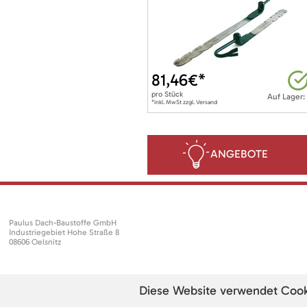
81,46
€*
pro
Stück
Auf Lager:
*inkl. MwSt zzgl. Versand
ANGEBOTE
Paulus Dach-Baustoffe GmbH
Industriegebiet Hohe Straße 8
08606 Oelsnitz
Diese Website verwendet Cookie