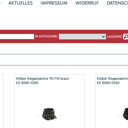
D
AKTUELLES
IMPRESSUM
WIDERRUF
DATENSC
IN KATEGORIE:
LAGERND
Klöber Abgaskalotte 70/110 braun
Klöber Abgaskalott
KE 8060-0200
KE 8060-0450