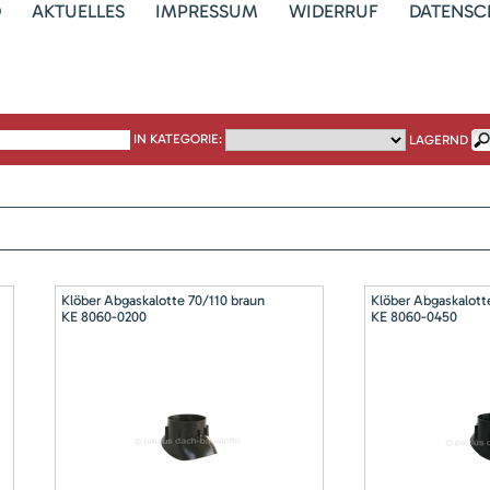
D
AKTUELLES
IMPRESSUM
WIDERRUF
DATENSC
IN KATEGORIE:
LAGERND
Klöber Abgaskalotte 70/110 braun
Klöber Abgaskalott
KE 8060-0200
KE 8060-0450