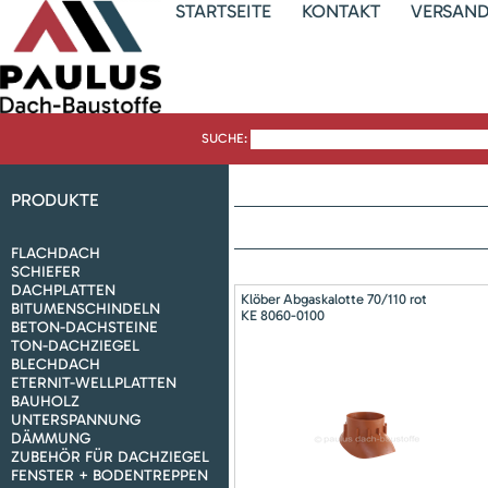
STARTSEITE
KONTAKT
VERSAN
SUCHE:
PRODUKTE
FLACHDACH
SCHIEFER
DACHPLATTEN
Klöber Abgaskalotte 70/110 rot
BITUMENSCHINDELN
KE 8060-0100
BETON-DACHSTEINE
TON-DACHZIEGEL
BLECHDACH
ETERNIT-WELLPLATTEN
BAUHOLZ
UNTERSPANNUNG
DÄMMUNG
ZUBEHÖR FÜR DACHZIEGEL
FENSTER + BODENTREPPEN