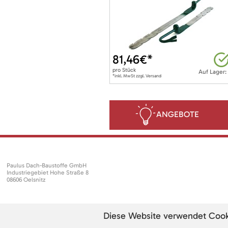
81,46
€*
pro
Stück
Auf Lager:
*inkl. MwSt zzgl. Versand
ANGEBOTE
Paulus Dach-Baustoffe GmbH
Industriegebiet Hohe Straße 8
08606 Oelsnitz
Diese Website verwendet Cookie