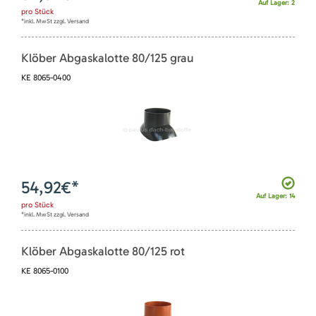
Auf Lager: 2
pro
Stück
*inkl. MwSt zzgl. Versand
Klöber Abgaskalotte 80/125 grau
KE 8065-0400
54,92
€*
Auf Lager: 14
pro
Stück
*inkl. MwSt zzgl. Versand
Klöber Abgaskalotte 80/125 rot
KE 8065-0100