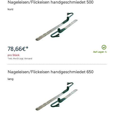
Nageleisen/Flickeisen handgeschmiedet 500
kurz
78,66
€*
Auf Lager: 4
pro
Stück
*inkl. MwSt zzgl. Versand
Nageleisen/Flickeisen handgeschmiedet 650
lang