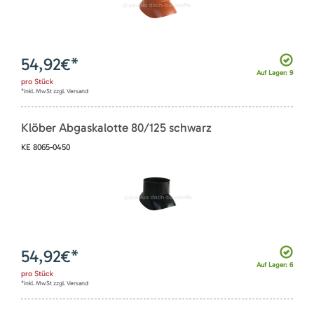
54,92
€*
Auf Lager: 9
pro
Stück
*inkl. MwSt zzgl. Versand
Klöber Abgaskalotte 80/125 schwarz
KE 8065-0450
54,92
€*
Auf Lager: 6
pro
Stück
*inkl. MwSt zzgl. Versand