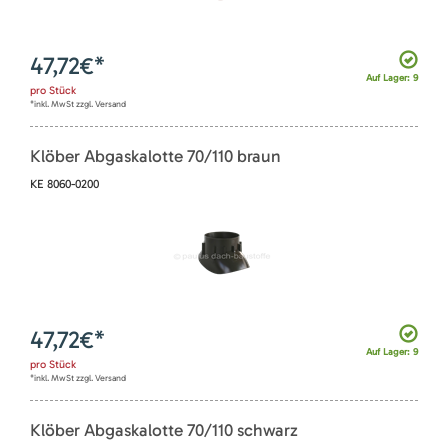
47,72
€*
Auf Lager: 9
pro
Stück
*inkl. MwSt zzgl. Versand
Klöber Abgaskalotte 70/110 braun
KE 8060-0200
47,72
€*
Auf Lager: 9
pro
Stück
*inkl. MwSt zzgl. Versand
Klöber Abgaskalotte 70/110 schwarz