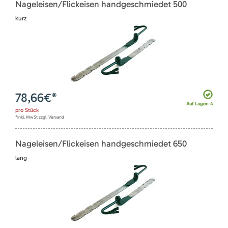
Nageleisen/Flickeisen handgeschmiedet 500
kurz
78,66
€*
Auf Lager: 4
pro
Stück
*inkl. MwSt zzgl. Versand
Nageleisen/Flickeisen handgeschmiedet 650
lang