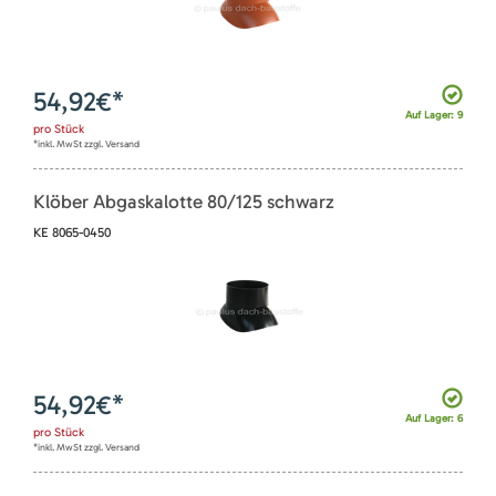
54,92
€*
Auf Lager: 9
pro
Stück
*inkl. MwSt zzgl. Versand
Klöber Abgaskalotte 80/125 schwarz
KE 8065-0450
54,92
€*
Auf Lager: 6
pro
Stück
*inkl. MwSt zzgl. Versand