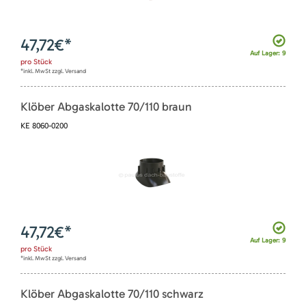
47,72
€*
Auf Lager: 9
pro
Stück
*inkl. MwSt zzgl. Versand
Klöber Abgaskalotte 70/110 braun
KE 8060-0200
47,72
€*
Auf Lager: 9
pro
Stück
*inkl. MwSt zzgl. Versand
Klöber Abgaskalotte 70/110 schwarz