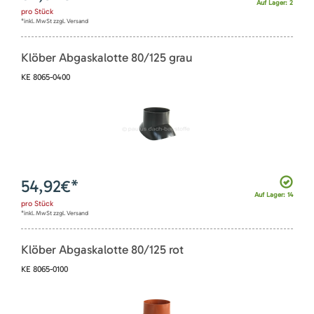
Auf Lager: 2
pro
Stück
*inkl. MwSt zzgl. Versand
Klöber Abgaskalotte 80/125 grau
KE 8065-0400
54,92
€*
Auf Lager: 14
pro
Stück
*inkl. MwSt zzgl. Versand
Klöber Abgaskalotte 80/125 rot
KE 8065-0100