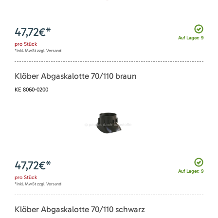
47,72
€*
Auf Lager: 9
pro
Stück
*inkl. MwSt zzgl. Versand
Klöber Abgaskalotte 70/110 braun
KE 8060-0200
47,72
€*
Auf Lager: 9
pro
Stück
*inkl. MwSt zzgl. Versand
Klöber Abgaskalotte 70/110 schwarz