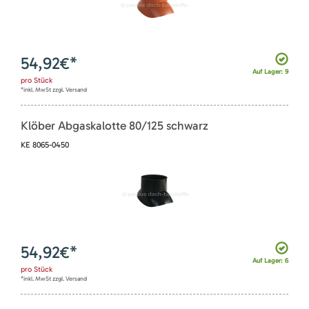
54,92
€*
Auf Lager: 9
pro
Stück
*inkl. MwSt zzgl. Versand
Klöber Abgaskalotte 80/125 schwarz
KE 8065-0450
54,92
€*
Auf Lager: 6
pro
Stück
*inkl. MwSt zzgl. Versand