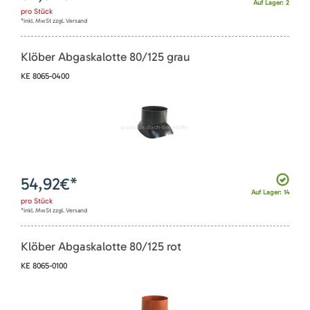
Auf Lager: 2
pro
Stück
*inkl. MwSt zzgl. Versand
Klöber Abgaskalotte 80/125 grau
KE 8065-0400
54,92
€*
Auf Lager: 14
pro
Stück
*inkl. MwSt zzgl. Versand
Klöber Abgaskalotte 80/125 rot
KE 8065-0100