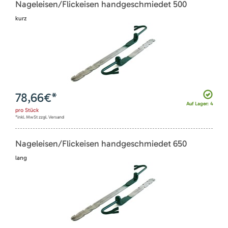
Nageleisen/Flickeisen handgeschmiedet 500
kurz
78,66
€*
Auf Lager: 4
pro
Stück
*inkl. MwSt zzgl. Versand
Nageleisen/Flickeisen handgeschmiedet 650
lang