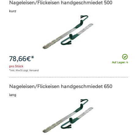
Nageleisen/Flickeisen handgeschmiedet 500
kurz
78,66
€*
Auf Lager: 4
pro
Stück
*inkl. MwSt zzgl. Versand
Nageleisen/Flickeisen handgeschmiedet 650
lang