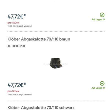
47,72
€*
Auf Lager: 9
pro
Stück
*inkl. MwSt zzgl. Versand
Klöber Abgaskalotte 70/110 braun
KE 8060-0200
47,72
€*
Auf Lager: 9
pro
Stück
*inkl. MwSt zzgl. Versand
Klöber Abgaskalotte 70/110 schwarz