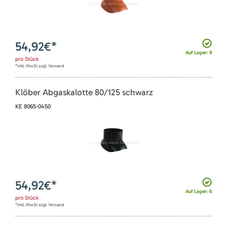
54,92
€*
Auf Lager: 9
pro
Stück
*inkl. MwSt zzgl. Versand
Klöber Abgaskalotte 80/125 schwarz
KE 8065-0450
54,92
€*
Auf Lager: 6
pro
Stück
*inkl. MwSt zzgl. Versand