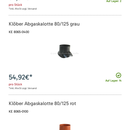
Auf Lager: 2
pro
Stück
*inkl. MwSt zzgl. Versand
Klöber Abgaskalotte 80/125 grau
KE 8065-0400
54,92
€*
Auf Lager: 14
pro
Stück
*inkl. MwSt zzgl. Versand
Klöber Abgaskalotte 80/125 rot
KE 8065-0100