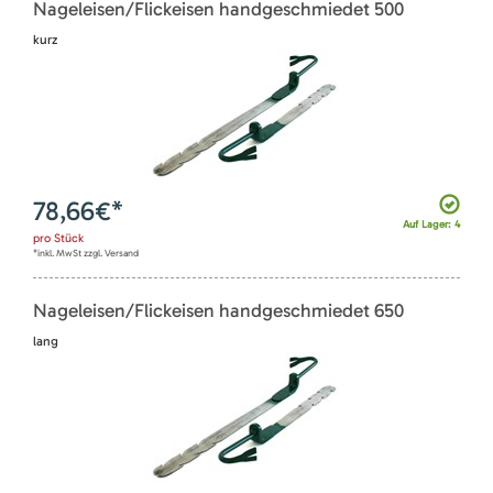
Nageleisen/Flickeisen handgeschmiedet 500
kurz
78,66
€*
Auf Lager: 4
pro
Stück
*inkl. MwSt zzgl. Versand
Nageleisen/Flickeisen handgeschmiedet 650
lang