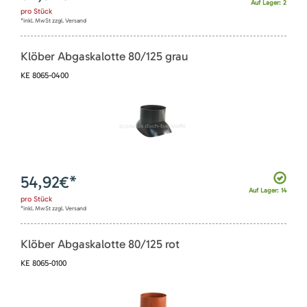
Auf Lager: 2
pro
Stück
*inkl. MwSt zzgl. Versand
Klöber Abgaskalotte 80/125 grau
KE 8065-0400
54,92
€*
Auf Lager: 14
pro
Stück
*inkl. MwSt zzgl. Versand
Klöber Abgaskalotte 80/125 rot
KE 8065-0100