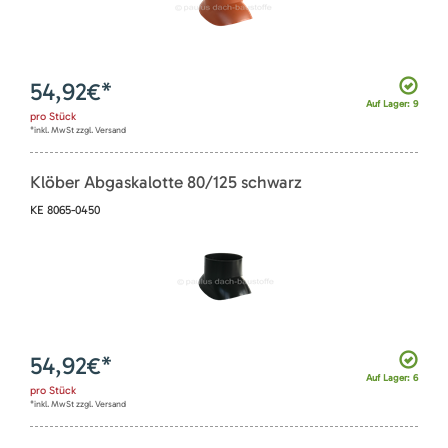
54,92
€*
Auf Lager: 9
pro
Stück
*inkl. MwSt zzgl. Versand
Klöber Abgaskalotte 80/125 schwarz
KE 8065-0450
54,92
€*
Auf Lager: 6
pro
Stück
*inkl. MwSt zzgl. Versand