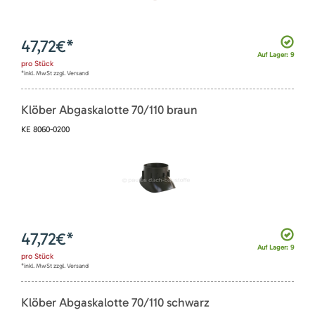
47,72
€*
Auf Lager: 9
pro
Stück
*inkl. MwSt zzgl. Versand
Klöber Abgaskalotte 70/110 braun
KE 8060-0200
47,72
€*
Auf Lager: 9
pro
Stück
*inkl. MwSt zzgl. Versand
Klöber Abgaskalotte 70/110 schwarz