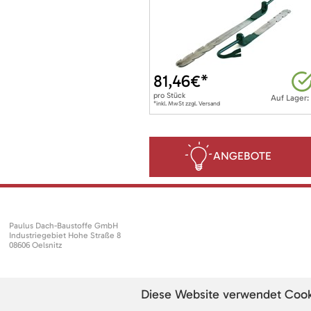
81,46
€*
pro
Stück
Auf Lager:
*inkl. MwSt zzgl. Versand
ANGEBOTE
Paulus Dach-Baustoffe GmbH
Industriegebiet Hohe Straße 8
08606 Oelsnitz
Diese Website verwendet Cookie