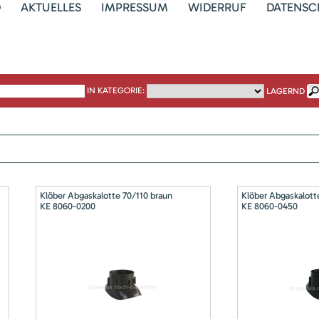
D
AKTUELLES
IMPRESSUM
WIDERRUF
DATENSC
IN KATEGORIE:
LAGERND
Klöber Abgaskalotte 70/110 braun
Klöber Abgaskalott
KE 8060-0200
KE 8060-0450