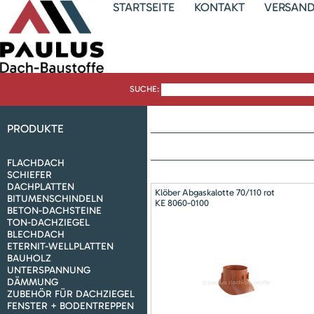
STARTSEITE
KONTAKT
VERSAN
SUCHE:
PRODUKTE
FLACHDACH
SCHIEFER
DACHPLATTEN
Klöber Abgaskalotte 70/110 rot
BITUMENSCHINDELN
KE 8060-0100
BETON-DACHSTEINE
TON-DACHZIEGEL
BLECHDACH
ETERNIT-WELLPLATTEN
BAUHOLZ
UNTERSPANNUNG
DÄMMUNG
ZUBEHÖR FÜR DACHZIEGEL
FENSTER + BODENTREPPEN