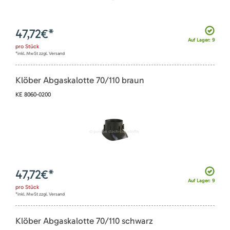
47,72
€*
Auf Lager: 9
pro
Stück
*inkl. MwSt zzgl. Versand
Klöber Abgaskalotte 70/110 braun
KE 8060-0200
47,72
€*
Auf Lager: 9
pro
Stück
*inkl. MwSt zzgl. Versand
Klöber Abgaskalotte 70/110 schwarz