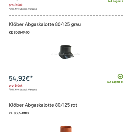
Auf Lager: 2
pro
Stück
*inkl. MwSt zzgl. Versand
Klöber Abgaskalotte 80/125 grau
KE 8065-0400
54,92
€*
Auf Lager: 14
pro
Stück
*inkl. MwSt zzgl. Versand
Klöber Abgaskalotte 80/125 rot
KE 8065-0100