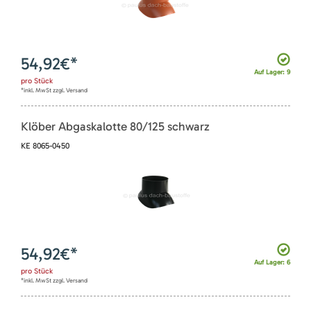
54,92
€*
Auf Lager: 9
pro
Stück
*inkl. MwSt zzgl. Versand
Klöber Abgaskalotte 80/125 schwarz
KE 8065-0450
54,92
€*
Auf Lager: 6
pro
Stück
*inkl. MwSt zzgl. Versand