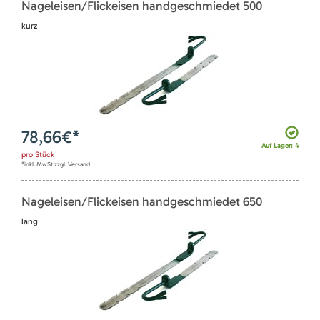
Nageleisen/Flickeisen handgeschmiedet 500
kurz
78,66
€*
Auf Lager: 4
pro
Stück
*inkl. MwSt zzgl. Versand
Nageleisen/Flickeisen handgeschmiedet 650
lang