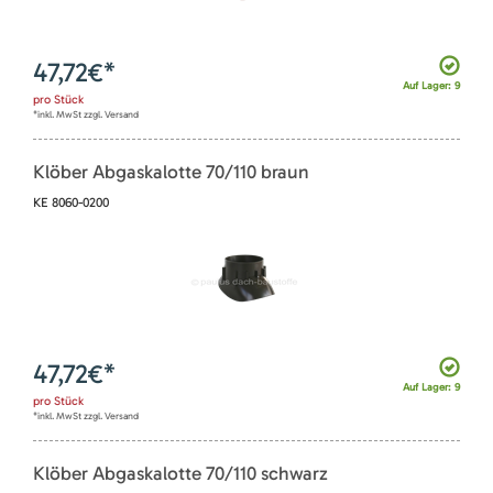
47,72
€*
Auf Lager: 9
pro
Stück
*inkl. MwSt zzgl. Versand
Klöber Abgaskalotte 70/110 braun
KE 8060-0200
47,72
€*
Auf Lager: 9
pro
Stück
*inkl. MwSt zzgl. Versand
Klöber Abgaskalotte 70/110 schwarz