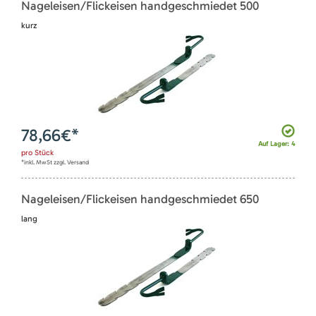
Nageleisen/Flickeisen handgeschmiedet 500
kurz
78,66
€*
Auf Lager: 4
pro
Stück
*inkl. MwSt zzgl. Versand
Nageleisen/Flickeisen handgeschmiedet 650
lang