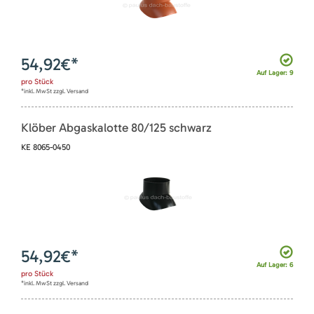
54,92
€*
Auf Lager: 9
pro
Stück
*inkl. MwSt zzgl. Versand
Klöber Abgaskalotte 80/125 schwarz
KE 8065-0450
54,92
€*
Auf Lager: 6
pro
Stück
*inkl. MwSt zzgl. Versand