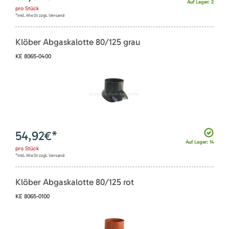
Auf Lager: 2
pro
Stück
*inkl. MwSt zzgl. Versand
Klöber Abgaskalotte 80/125 grau
KE 8065-0400
54,92
€*
Auf Lager: 14
pro
Stück
*inkl. MwSt zzgl. Versand
Klöber Abgaskalotte 80/125 rot
KE 8065-0100