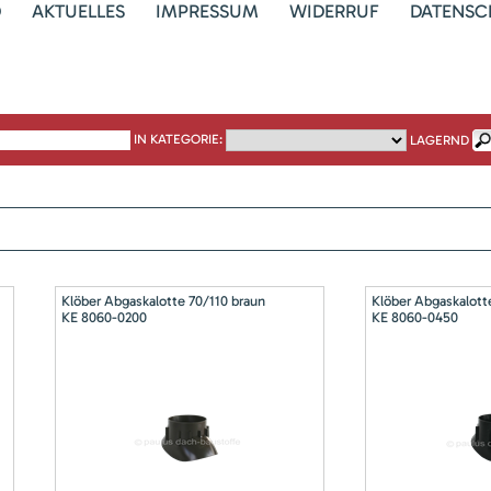
D
AKTUELLES
IMPRESSUM
WIDERRUF
DATENSC
IN KATEGORIE:
LAGERND
Klöber Abgaskalotte 70/110 braun
Klöber Abgaskalott
KE 8060-0200
KE 8060-0450