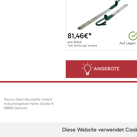
81,46
€*
pro
Stück
Auf Lager:
*inkl. MwSt zzgl. Versand
ANGEBOTE
Paulus Dach-Baustoffe GmbH
Industriegebiet Hohe Straße 8
08606 Oelsnitz
Diese Website verwendet Cookie