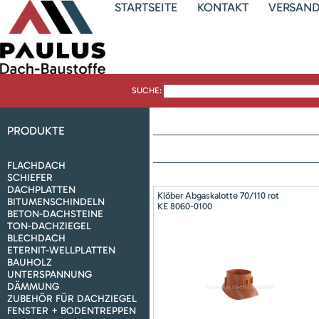
STARTSEITE
KONTAKT
VERSAN
SUCHE:
PRODUKTE
FLACHDACH
SCHIEFER
DACHPLATTEN
Klöber Abgaskalotte 70/110 rot
BITUMENSCHINDELN
KE 8060-0100
BETON-DACHSTEINE
TON-DACHZIEGEL
BLECHDACH
ETERNIT-WELLPLATTEN
BAUHOLZ
UNTERSPANNUNG
DÄMMUNG
ZUBEHÖR FÜR DACHZIEGEL
FENSTER + BODENTREPPEN