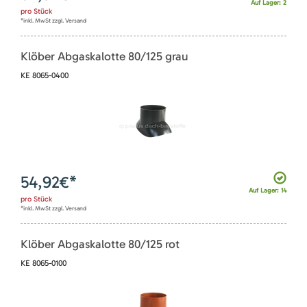
Auf Lager: 2
pro
Stück
*inkl. MwSt zzgl. Versand
Klöber Abgaskalotte 80/125 grau
KE 8065-0400
54,92
€*
Auf Lager: 14
pro
Stück
*inkl. MwSt zzgl. Versand
Klöber Abgaskalotte 80/125 rot
KE 8065-0100