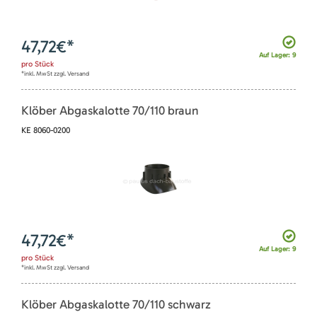
47,72
€*
Auf Lager: 9
pro
Stück
*inkl. MwSt zzgl. Versand
Klöber Abgaskalotte 70/110 braun
KE 8060-0200
47,72
€*
Auf Lager: 9
pro
Stück
*inkl. MwSt zzgl. Versand
Klöber Abgaskalotte 70/110 schwarz