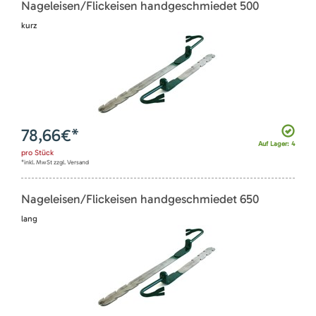
Nageleisen/Flickeisen handgeschmiedet 500
kurz
78,66
€*
Auf Lager: 4
pro
Stück
*inkl. MwSt zzgl. Versand
Nageleisen/Flickeisen handgeschmiedet 650
lang