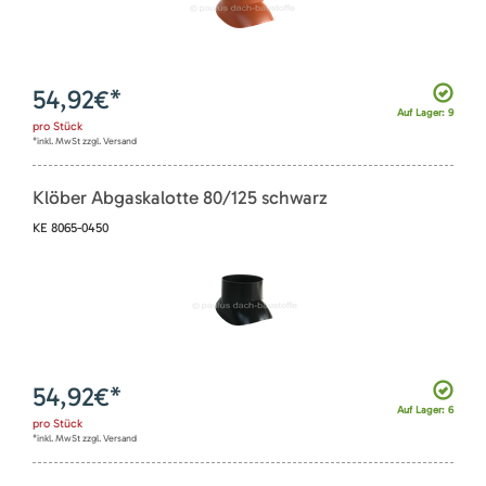
54,92
€*
Auf Lager: 9
pro
Stück
*inkl. MwSt zzgl. Versand
Klöber Abgaskalotte 80/125 schwarz
KE 8065-0450
54,92
€*
Auf Lager: 6
pro
Stück
*inkl. MwSt zzgl. Versand