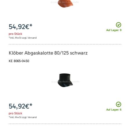
54,92
€*
Auf Lager: 9
pro
Stück
*inkl. MwSt zzgl. Versand
Klöber Abgaskalotte 80/125 schwarz
KE 8065-0450
54,92
€*
Auf Lager: 6
pro
Stück
*inkl. MwSt zzgl. Versand