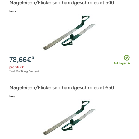
Nageleisen/Flickeisen handgeschmiedet 500
kurz
78,66
€*
Auf Lager: 4
pro
Stück
*inkl. MwSt zzgl. Versand
Nageleisen/Flickeisen handgeschmiedet 650
lang