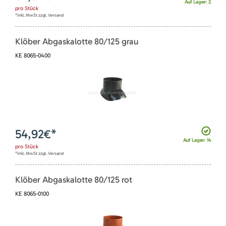
Auf Lager: 2
pro
Stück
*inkl. MwSt zzgl. Versand
Klöber Abgaskalotte 80/125 grau
KE 8065-0400
54,92
€*
Auf Lager: 14
pro
Stück
*inkl. MwSt zzgl. Versand
Klöber Abgaskalotte 80/125 rot
KE 8065-0100