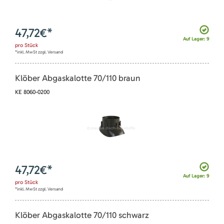
47,72
€*
Auf Lager: 9
pro
Stück
*inkl. MwSt zzgl. Versand
Klöber Abgaskalotte 70/110 braun
KE 8060-0200
47,72
€*
Auf Lager: 9
pro
Stück
*inkl. MwSt zzgl. Versand
Klöber Abgaskalotte 70/110 schwarz