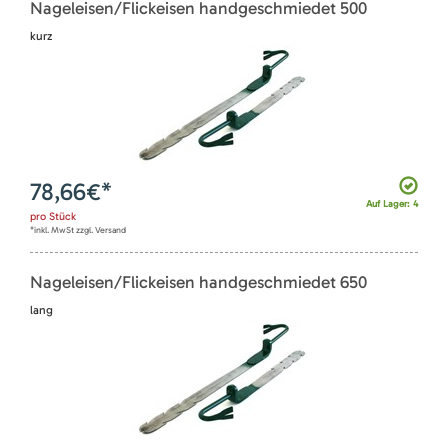
Nageleisen/Flickeisen handgeschmiedet 500
kurz
78,66
€*
Auf Lager: 4
pro
Stück
*inkl. MwSt zzgl. Versand
Nageleisen/Flickeisen handgeschmiedet 650
lang