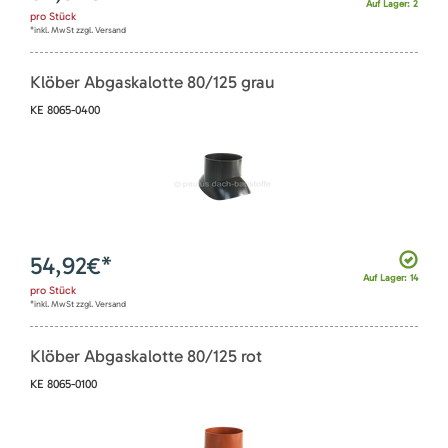
Auf Lager: 2
pro
Stück
*inkl. MwSt zzgl. Versand
Klöber Abgaskalotte 80/125 grau
KE 8065-0400
54,92
€*
Auf Lager: 14
pro
Stück
*inkl. MwSt zzgl. Versand
Klöber Abgaskalotte 80/125 rot
KE 8065-0100