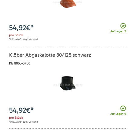
54,92
€*
Auf Lager: 9
pro
Stück
*inkl. MwSt zzgl. Versand
Klöber Abgaskalotte 80/125 schwarz
KE 8065-0450
54,92
€*
Auf Lager: 6
pro
Stück
*inkl. MwSt zzgl. Versand