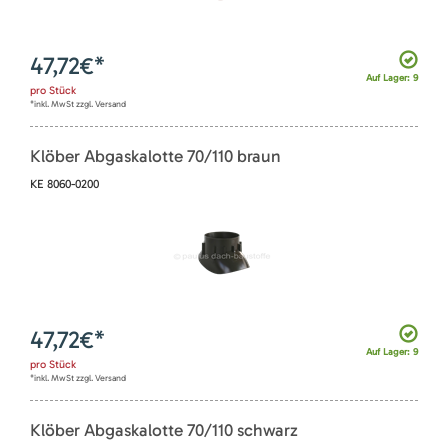
47,72
€*
Auf Lager: 9
pro
Stück
*inkl. MwSt zzgl. Versand
Klöber Abgaskalotte 70/110 braun
KE 8060-0200
47,72
€*
Auf Lager: 9
pro
Stück
*inkl. MwSt zzgl. Versand
Klöber Abgaskalotte 70/110 schwarz