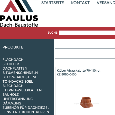
STARTSEITE
KONTAKT
VERSAN
SUCHE:
PRODUKTE
FLACHDACH
SCHIEFER
DACHPLATTEN
Klöber Abgaskalotte 70/110 rot
BITUMENSCHINDELN
KE 8060-0100
BETON-DACHSTEINE
TON-DACHZIEGEL
BLECHDACH
ETERNIT-WELLPLATTEN
BAUHOLZ
UNTERSPANNUNG
DÄMMUNG
ZUBEHÖR FÜR DACHZIEGEL
FENSTER + BODENTREPPEN