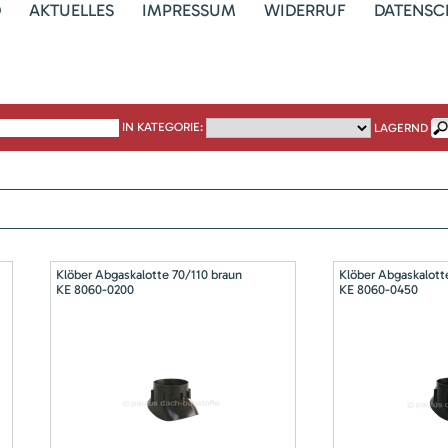
D
AKTUELLES
IMPRESSUM
WIDERRUF
DATENSC
IN KATEGORIE:
LAGERND
Klöber Abgaskalotte 70/110 braun
Klöber Abgaskalott
KE 8060-0200
KE 8060-0450