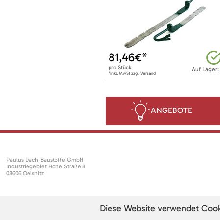
81,46
€*
pro
Stück
Auf Lager:
*inkl. MwSt zzgl. Versand
ANGEBOTE
Paulus Dach-Baustoffe GmbH
Industriegebiet Hohe Straße 8
08606 Oelsnitz
Diese Website verwendet Cookie