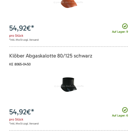
54,92
€*
Auf Lager: 9
pro
Stück
*inkl. MwSt zzgl. Versand
Klöber Abgaskalotte 80/125 schwarz
KE 8065-0450
54,92
€*
Auf Lager: 6
pro
Stück
*inkl. MwSt zzgl. Versand