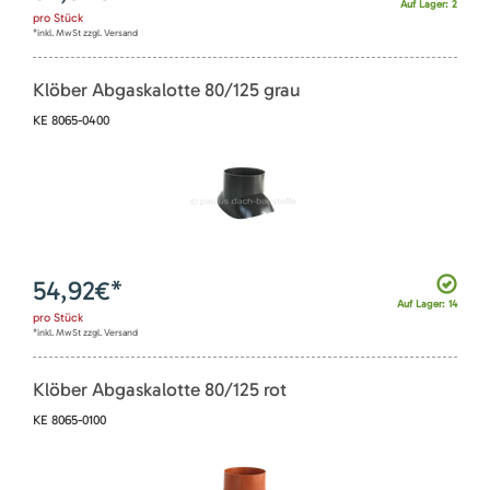
Auf Lager: 2
pro
Stück
*inkl. MwSt zzgl. Versand
Klöber Abgaskalotte 80/125 grau
KE 8065-0400
54,92
€*
Auf Lager: 14
pro
Stück
*inkl. MwSt zzgl. Versand
Klöber Abgaskalotte 80/125 rot
KE 8065-0100