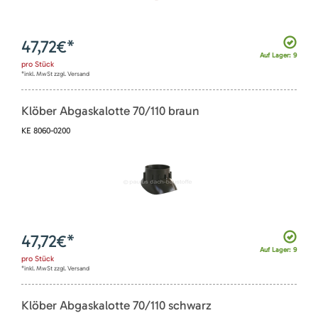
47,72
€*
Auf Lager: 9
pro
Stück
*inkl. MwSt zzgl. Versand
Klöber Abgaskalotte 70/110 braun
KE 8060-0200
47,72
€*
Auf Lager: 9
pro
Stück
*inkl. MwSt zzgl. Versand
Klöber Abgaskalotte 70/110 schwarz