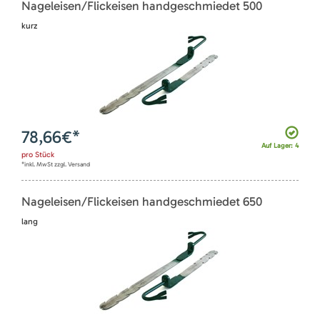
Nageleisen/Flickeisen handgeschmiedet 500
kurz
78,66
€*
Auf Lager: 4
pro
Stück
*inkl. MwSt zzgl. Versand
Nageleisen/Flickeisen handgeschmiedet 650
lang