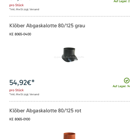
Auf Lager: 2
pro
Stück
*inkl. MwSt zzgl. Versand
Klöber Abgaskalotte 80/125 grau
KE 8065-0400
54,92
€*
Auf Lager: 14
pro
Stück
*inkl. MwSt zzgl. Versand
Klöber Abgaskalotte 80/125 rot
KE 8065-0100