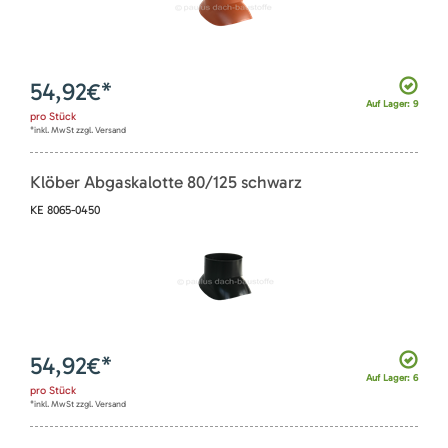
54,92
€*
Auf Lager: 9
pro
Stück
*inkl. MwSt zzgl. Versand
Klöber Abgaskalotte 80/125 schwarz
KE 8065-0450
54,92
€*
Auf Lager: 6
pro
Stück
*inkl. MwSt zzgl. Versand