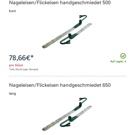
Nageleisen/Flickeisen handgeschmiedet 500
kurz
78,66
€*
Auf Lager: 4
pro
Stück
*inkl. MwSt zzgl. Versand
Nageleisen/Flickeisen handgeschmiedet 650
lang