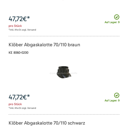
47,72
€*
Auf Lager: 9
pro
Stück
*inkl. MwSt zzgl. Versand
Klöber Abgaskalotte 70/110 braun
KE 8060-0200
47,72
€*
Auf Lager: 9
pro
Stück
*inkl. MwSt zzgl. Versand
Klöber Abgaskalotte 70/110 schwarz