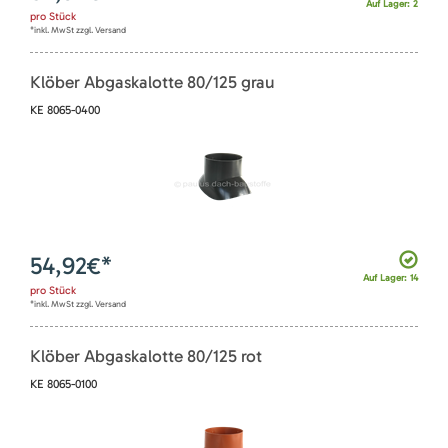
Auf Lager: 2
pro
Stück
*inkl. MwSt zzgl. Versand
Klöber Abgaskalotte 80/125 grau
KE 8065-0400
54,92
€*
Auf Lager: 14
pro
Stück
*inkl. MwSt zzgl. Versand
Klöber Abgaskalotte 80/125 rot
KE 8065-0100