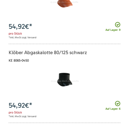
54,92
€*
Auf Lager: 9
pro
Stück
*inkl. MwSt zzgl. Versand
Klöber Abgaskalotte 80/125 schwarz
KE 8065-0450
54,92
€*
Auf Lager: 6
pro
Stück
*inkl. MwSt zzgl. Versand