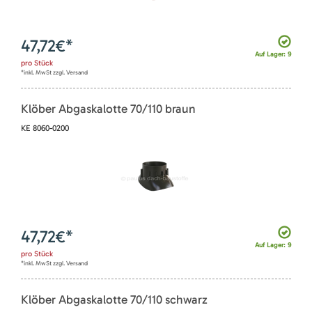
47,72
€*
Auf Lager: 9
pro
Stück
*inkl. MwSt zzgl. Versand
Klöber Abgaskalotte 70/110 braun
KE 8060-0200
47,72
€*
Auf Lager: 9
pro
Stück
*inkl. MwSt zzgl. Versand
Klöber Abgaskalotte 70/110 schwarz