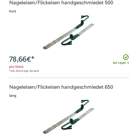
Nageleisen/Flickeisen handgeschmiedet 500
kurz
78,66
€*
Auf Lager: 4
pro
Stück
*inkl. MwSt zzgl. Versand
Nageleisen/Flickeisen handgeschmiedet 650
lang