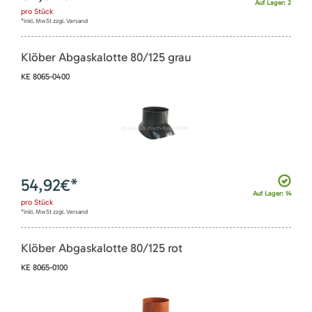
Auf Lager: 2
pro
Stück
*inkl. MwSt zzgl. Versand
Klöber Abgaskalotte 80/125 grau
KE 8065-0400
54,92
€*
Auf Lager: 14
pro
Stück
*inkl. MwSt zzgl. Versand
Klöber Abgaskalotte 80/125 rot
KE 8065-0100