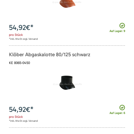
54,92
€*
Auf Lager: 9
pro
Stück
*inkl. MwSt zzgl. Versand
Klöber Abgaskalotte 80/125 schwarz
KE 8065-0450
54,92
€*
Auf Lager: 6
pro
Stück
*inkl. MwSt zzgl. Versand