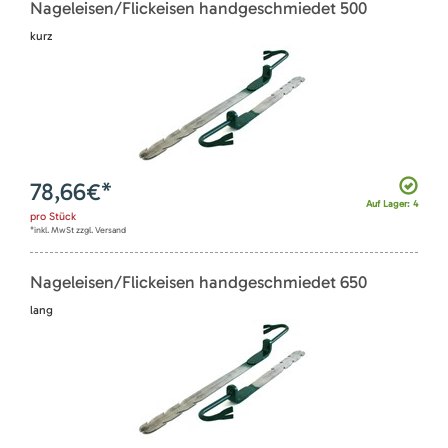
Nageleisen/Flickeisen handgeschmiedet 500
kurz
78,66
€*
Auf Lager: 4
pro
Stück
*inkl. MwSt zzgl. Versand
Nageleisen/Flickeisen handgeschmiedet 650
lang