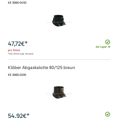
KE 8060-0450
47,72
€*
Auf Lager: 19
pro
Stück
*inkl. MwSt zzgl. Versand
Klöber Abgaskalotte 80/125 braun
KE 8065-0200
54,92
€*