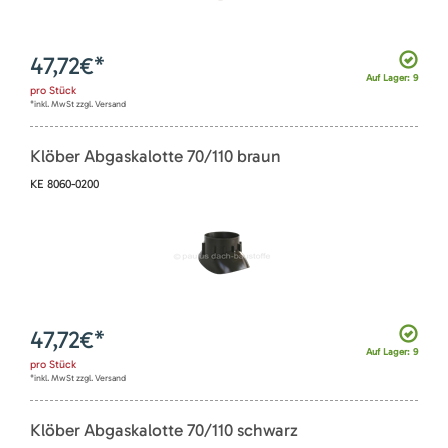
47,72
€*
Auf Lager: 9
pro
Stück
*inkl. MwSt zzgl. Versand
Klöber Abgaskalotte 70/110 braun
KE 8060-0200
47,72
€*
Auf Lager: 9
pro
Stück
*inkl. MwSt zzgl. Versand
Klöber Abgaskalotte 70/110 schwarz