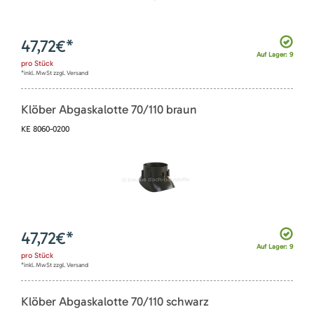
47,72
€*
Auf Lager: 9
pro
Stück
*inkl. MwSt zzgl. Versand
Klöber Abgaskalotte 70/110 braun
KE 8060-0200
47,72
€*
Auf Lager: 9
pro
Stück
*inkl. MwSt zzgl. Versand
Klöber Abgaskalotte 70/110 schwarz