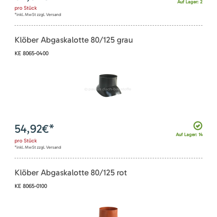
Auf Lager: 2
pro
Stück
*inkl. MwSt zzgl. Versand
Klöber Abgaskalotte 80/125 grau
KE 8065-0400
54,92
€*
Auf Lager: 14
pro
Stück
*inkl. MwSt zzgl. Versand
Klöber Abgaskalotte 80/125 rot
KE 8065-0100