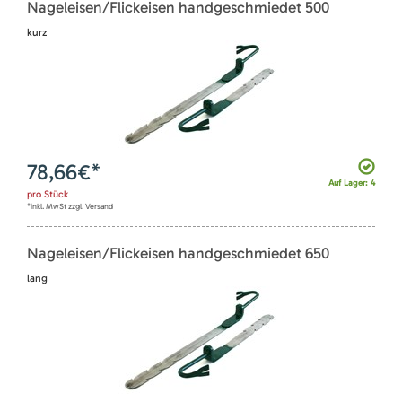
Nageleisen/Flickeisen handgeschmiedet 500
kurz
78,66
€*
Auf Lager: 4
pro
Stück
*inkl. MwSt zzgl. Versand
Nageleisen/Flickeisen handgeschmiedet 650
lang