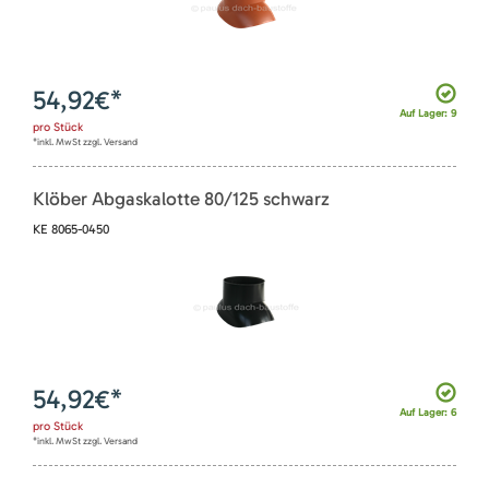
54,92
€*
Auf Lager: 9
pro
Stück
*inkl. MwSt zzgl. Versand
Klöber Abgaskalotte 80/125 schwarz
KE 8065-0450
54,92
€*
Auf Lager: 6
pro
Stück
*inkl. MwSt zzgl. Versand