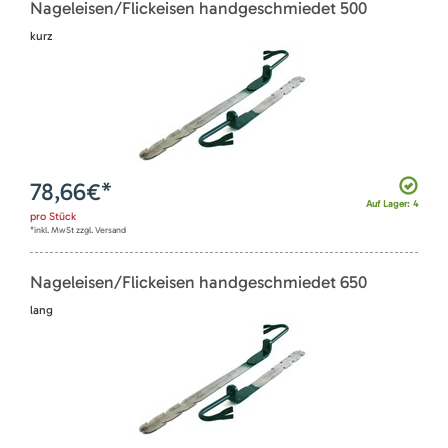
Nageleisen/Flickeisen handgeschmiedet 500
kurz
78,66
€*
Auf Lager: 4
pro
Stück
*inkl. MwSt zzgl. Versand
Nageleisen/Flickeisen handgeschmiedet 650
lang