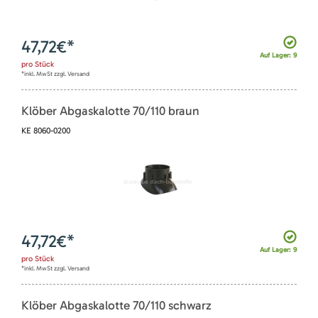
47,72
€*
Auf Lager: 9
pro
Stück
*inkl. MwSt zzgl. Versand
Klöber Abgaskalotte 70/110 braun
KE 8060-0200
47,72
€*
Auf Lager: 9
pro
Stück
*inkl. MwSt zzgl. Versand
Klöber Abgaskalotte 70/110 schwarz