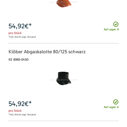
54,92
€*
Auf Lager: 9
pro
Stück
*inkl. MwSt zzgl. Versand
Klöber Abgaskalotte 80/125 schwarz
KE 8065-0450
54,92
€*
Auf Lager: 6
pro
Stück
*inkl. MwSt zzgl. Versand