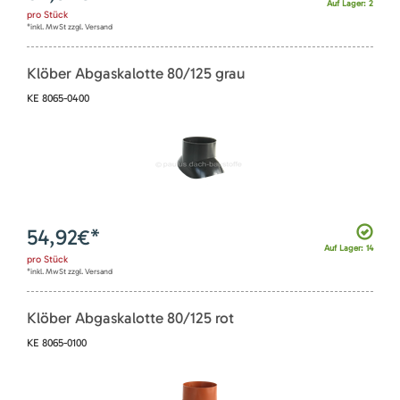
Auf Lager: 2
pro
Stück
*inkl. MwSt zzgl. Versand
Klöber Abgaskalotte 80/125 grau
KE 8065-0400
54,92
€*
Auf Lager: 14
pro
Stück
*inkl. MwSt zzgl. Versand
Klöber Abgaskalotte 80/125 rot
KE 8065-0100