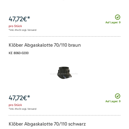
47,72
€*
Auf Lager: 9
pro
Stück
*inkl. MwSt zzgl. Versand
Klöber Abgaskalotte 70/110 braun
KE 8060-0200
47,72
€*
Auf Lager: 9
pro
Stück
*inkl. MwSt zzgl. Versand
Klöber Abgaskalotte 70/110 schwarz