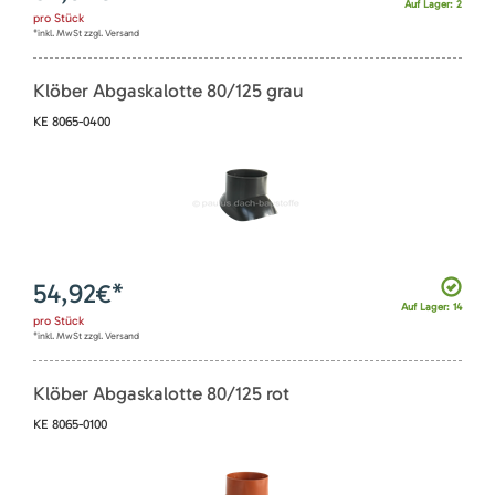
Auf Lager: 2
pro
Stück
*inkl. MwSt zzgl. Versand
Klöber Abgaskalotte 80/125 grau
KE 8065-0400
54,92
€*
Auf Lager: 14
pro
Stück
*inkl. MwSt zzgl. Versand
Klöber Abgaskalotte 80/125 rot
KE 8065-0100