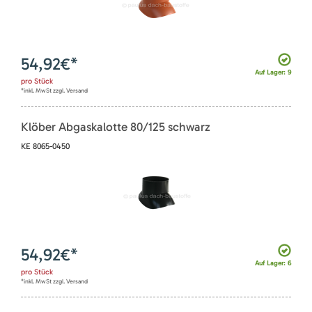
54,92
€*
Auf Lager: 9
pro
Stück
*inkl. MwSt zzgl. Versand
Klöber Abgaskalotte 80/125 schwarz
KE 8065-0450
54,92
€*
Auf Lager: 6
pro
Stück
*inkl. MwSt zzgl. Versand