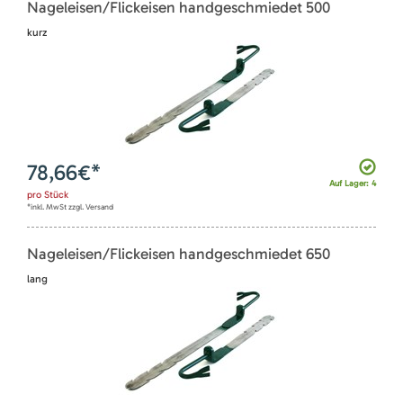
Nageleisen/Flickeisen handgeschmiedet 500
kurz
78,66
€*
Auf Lager: 4
pro
Stück
*inkl. MwSt zzgl. Versand
Nageleisen/Flickeisen handgeschmiedet 650
lang