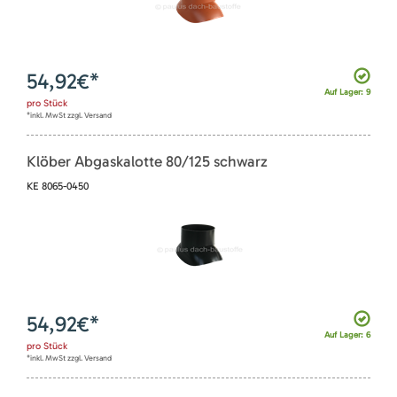
54,92
€*
Auf Lager: 9
pro
Stück
*inkl. MwSt zzgl. Versand
Klöber Abgaskalotte 80/125 schwarz
KE 8065-0450
54,92
€*
Auf Lager: 6
pro
Stück
*inkl. MwSt zzgl. Versand