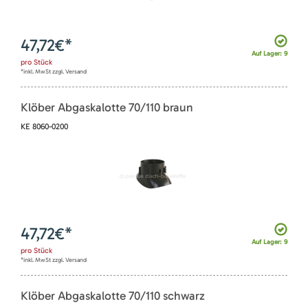
47,72
€*
Auf Lager: 9
pro
Stück
*inkl. MwSt zzgl. Versand
Klöber Abgaskalotte 70/110 braun
KE 8060-0200
47,72
€*
Auf Lager: 9
pro
Stück
*inkl. MwSt zzgl. Versand
Klöber Abgaskalotte 70/110 schwarz