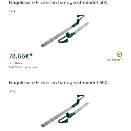
Nageleisen/Flickeisen handgeschmiedet 500
kurz
78,66
€*
Auf Lager: 4
pro
Stück
*inkl. MwSt zzgl. Versand
Nageleisen/Flickeisen handgeschmiedet 650
lang