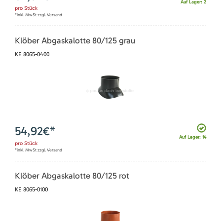
Auf Lager: 2
pro
Stück
*inkl. MwSt zzgl. Versand
Klöber Abgaskalotte 80/125 grau
KE 8065-0400
54,92
€*
Auf Lager: 14
pro
Stück
*inkl. MwSt zzgl. Versand
Klöber Abgaskalotte 80/125 rot
KE 8065-0100