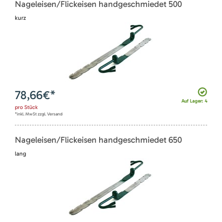
Nageleisen/Flickeisen handgeschmiedet 500
kurz
78,66
€*
Auf Lager: 4
pro
Stück
*inkl. MwSt zzgl. Versand
Nageleisen/Flickeisen handgeschmiedet 650
lang