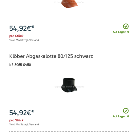
54,92
€*
Auf Lager: 9
pro
Stück
*inkl. MwSt zzgl. Versand
Klöber Abgaskalotte 80/125 schwarz
KE 8065-0450
54,92
€*
Auf Lager: 6
pro
Stück
*inkl. MwSt zzgl. Versand