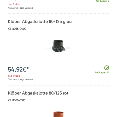
Auf Lager: 2
pro
Stück
*inkl. MwSt zzgl. Versand
Klöber Abgaskalotte 80/125 grau
KE 8065-0400
54,92
€*
Auf Lager: 14
pro
Stück
*inkl. MwSt zzgl. Versand
Klöber Abgaskalotte 80/125 rot
KE 8065-0100