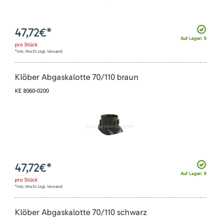
47,72
€*
Auf Lager: 9
pro
Stück
*inkl. MwSt zzgl. Versand
Klöber Abgaskalotte 70/110 braun
KE 8060-0200
47,72
€*
Auf Lager: 9
pro
Stück
*inkl. MwSt zzgl. Versand
Klöber Abgaskalotte 70/110 schwarz