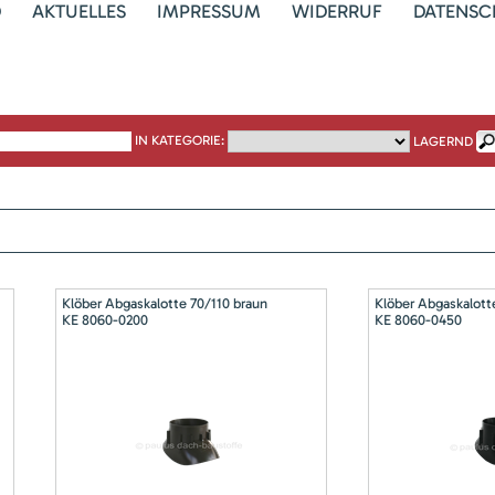
D
AKTUELLES
IMPRESSUM
WIDERRUF
DATENSC
IN KATEGORIE:
LAGERND
Klöber Abgaskalotte 70/110 braun
Klöber Abgaskalott
KE 8060-0200
KE 8060-0450