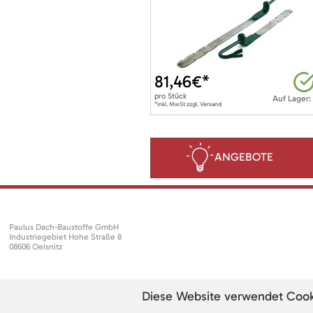
81,46
€*
pro
Stück
Auf Lager:
*inkl. MwSt zzgl. Versand
ANGEBOTE
Paulus Dach-Baustoffe GmbH
Industriegebiet Hohe Straße 8
08606 Oelsnitz
Diese Website verwendet Cookie