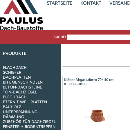
STARTSEITE
KONTAKT
VERSAN
SUCHE:
PRODUKTE
FLACHDACH
SCHIEFER
DACHPLATTEN
Klöber Abgaskalotte 70/110 rot
BITUMENSCHINDELN
KE 8060-0100
BETON-DACHSTEINE
TON-DACHZIEGEL
BLECHDACH
ETERNIT-WELLPLATTEN
BAUHOLZ
UNTERSPANNUNG
DÄMMUNG
ZUBEHÖR FÜR DACHZIEGEL
FENSTER + BODENTREPPEN