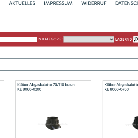
D
AKTUELLES
IMPRESSUM
WIDERRUF
DATENSC
IN KATEGORIE:
LAGERND
Klöber Abgaskalotte 70/110 braun
Klöber Abgaskalott
KE 8060-0200
KE 8060-0450