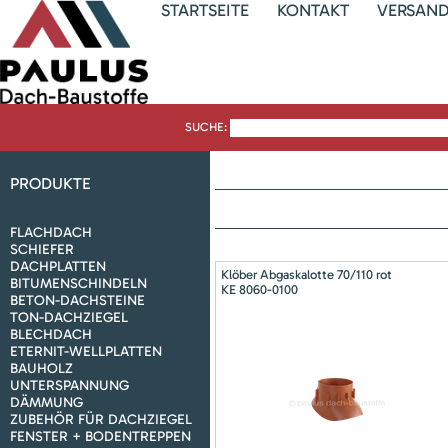
STARTSEITE
KONTAKT
VERSAN
SUCHE:
PRODUKTE
FLACHDACH
SCHIEFER
DACHPLATTEN
Klöber Abgaskalotte 70/110 rot
BITUMENSCHINDELN
KE 8060-0100
BETON-DACHSTEINE
TON-DACHZIEGEL
BLECHDACH
ETERNIT-WELLPLATTEN
BAUHOLZ
UNTERSPANNUNG
DÄMMUNG
ZUBEHÖR FÜR DACHZIEGEL
FENSTER + BODENTREPPEN