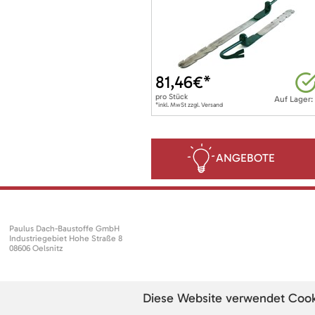
81,46
€*
pro
Stück
Auf Lager:
*inkl. MwSt zzgl. Versand
ANGEBOTE
Paulus Dach-Baustoffe GmbH
Industriegebiet Hohe Straße 8
08606 Oelsnitz
Diese Website verwendet Cookie