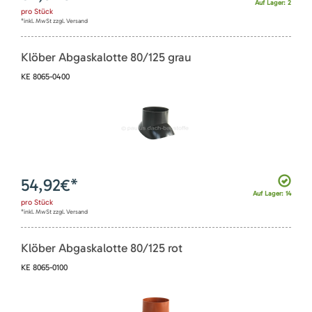
Auf Lager: 2
pro
Stück
*inkl. MwSt zzgl. Versand
Klöber Abgaskalotte 80/125 grau
KE 8065-0400
54,92
€*
Auf Lager: 14
pro
Stück
*inkl. MwSt zzgl. Versand
Klöber Abgaskalotte 80/125 rot
KE 8065-0100