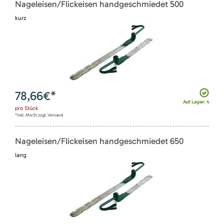
Nageleisen/Flickeisen handgeschmiedet 500
kurz
78,66
€*
Auf Lager: 4
pro
Stück
*inkl. MwSt zzgl. Versand
Nageleisen/Flickeisen handgeschmiedet 650
lang