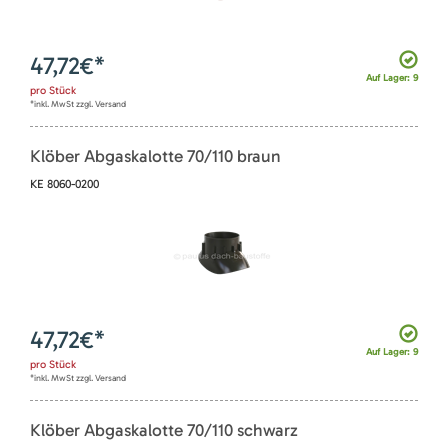
47,72
€*
Auf Lager: 9
pro
Stück
*inkl. MwSt zzgl. Versand
Klöber Abgaskalotte 70/110 braun
KE 8060-0200
47,72
€*
Auf Lager: 9
pro
Stück
*inkl. MwSt zzgl. Versand
Klöber Abgaskalotte 70/110 schwarz