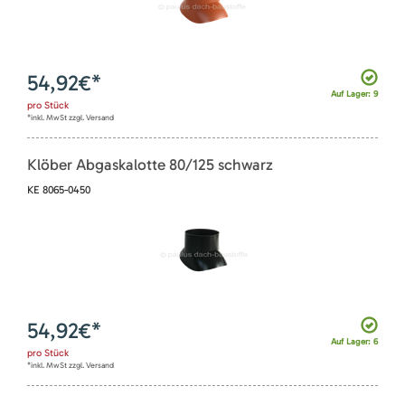
54,92
€*
Auf Lager: 9
pro
Stück
*inkl. MwSt zzgl. Versand
Klöber Abgaskalotte 80/125 schwarz
KE 8065-0450
54,92
€*
Auf Lager: 6
pro
Stück
*inkl. MwSt zzgl. Versand