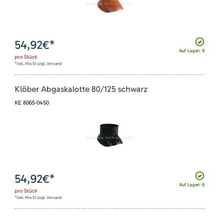
54,92
€*
Auf Lager: 9
pro
Stück
*inkl. MwSt zzgl. Versand
Klöber Abgaskalotte 80/125 schwarz
KE 8065-0450
54,92
€*
Auf Lager: 6
pro
Stück
*inkl. MwSt zzgl. Versand