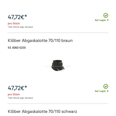
47,72
€*
Auf Lager: 9
pro
Stück
*inkl. MwSt zzgl. Versand
Klöber Abgaskalotte 70/110 braun
KE 8060-0200
47,72
€*
Auf Lager: 9
pro
Stück
*inkl. MwSt zzgl. Versand
Klöber Abgaskalotte 70/110 schwarz