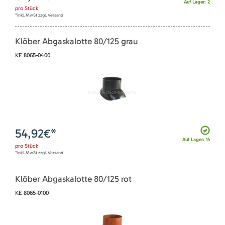
Auf Lager: 2
pro
Stück
*inkl. MwSt zzgl. Versand
Klöber Abgaskalotte 80/125 grau
KE 8065-0400
54,92
€*
Auf Lager: 14
pro
Stück
*inkl. MwSt zzgl. Versand
Klöber Abgaskalotte 80/125 rot
KE 8065-0100