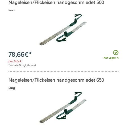
Nageleisen/Flickeisen handgeschmiedet 500
kurz
78,66
€*
Auf Lager: 4
pro
Stück
*inkl. MwSt zzgl. Versand
Nageleisen/Flickeisen handgeschmiedet 650
lang