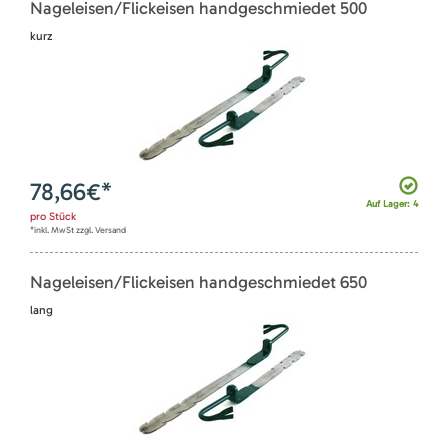
Nageleisen/Flickeisen handgeschmiedet 500
kurz
78,66
€*
Auf Lager: 4
pro
Stück
*inkl. MwSt zzgl. Versand
Nageleisen/Flickeisen handgeschmiedet 650
lang