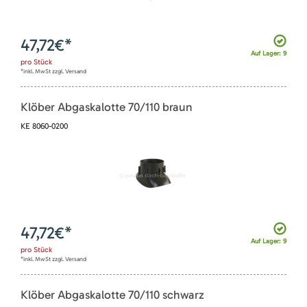
47,72
€*
Auf Lager: 9
pro
Stück
*inkl. MwSt zzgl. Versand
Klöber Abgaskalotte 70/110 braun
KE 8060-0200
47,72
€*
Auf Lager: 9
pro
Stück
*inkl. MwSt zzgl. Versand
Klöber Abgaskalotte 70/110 schwarz