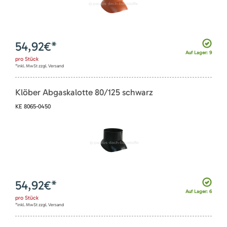
54,92
€*
Auf Lager: 9
pro
Stück
*inkl. MwSt zzgl. Versand
Klöber Abgaskalotte 80/125 schwarz
KE 8065-0450
54,92
€*
Auf Lager: 6
pro
Stück
*inkl. MwSt zzgl. Versand