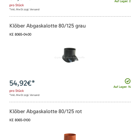
Auf Lager: 2
pro
Stück
*inkl. MwSt zzgl. Versand
Klöber Abgaskalotte 80/125 grau
KE 8065-0400
54,92
€*
Auf Lager: 14
pro
Stück
*inkl. MwSt zzgl. Versand
Klöber Abgaskalotte 80/125 rot
KE 8065-0100