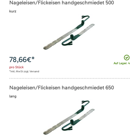
Nageleisen/Flickeisen handgeschmiedet 500
kurz
78,66
€*
Auf Lager: 4
pro
Stück
*inkl. MwSt zzgl. Versand
Nageleisen/Flickeisen handgeschmiedet 650
lang