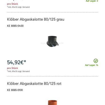
Auf Lager: 2
pro
Stück
*inkl. MwSt zzgl. Versand
Klöber Abgaskalotte 80/125 grau
KE 8065-0400
54,92
€*
Auf Lager: 14
pro
Stück
*inkl. MwSt zzgl. Versand
Klöber Abgaskalotte 80/125 rot
KE 8065-0100