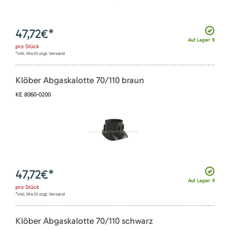
47,72
€*
Auf Lager: 9
pro
Stück
*inkl. MwSt zzgl. Versand
Klöber Abgaskalotte 70/110 braun
KE 8060-0200
47,72
€*
Auf Lager: 9
pro
Stück
*inkl. MwSt zzgl. Versand
Klöber Abgaskalotte 70/110 schwarz