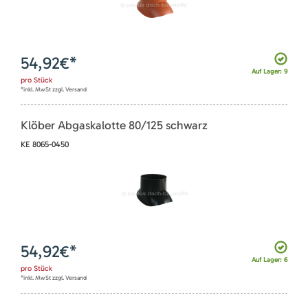
54,92
€*
Auf Lager: 9
pro
Stück
*inkl. MwSt zzgl. Versand
Klöber Abgaskalotte 80/125 schwarz
KE 8065-0450
54,92
€*
Auf Lager: 6
pro
Stück
*inkl. MwSt zzgl. Versand