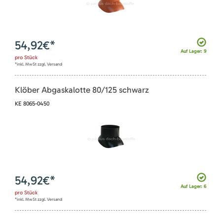
54,92
€*
Auf Lager: 9
pro
Stück
*inkl. MwSt zzgl. Versand
Klöber Abgaskalotte 80/125 schwarz
KE 8065-0450
54,92
€*
Auf Lager: 6
pro
Stück
*inkl. MwSt zzgl. Versand