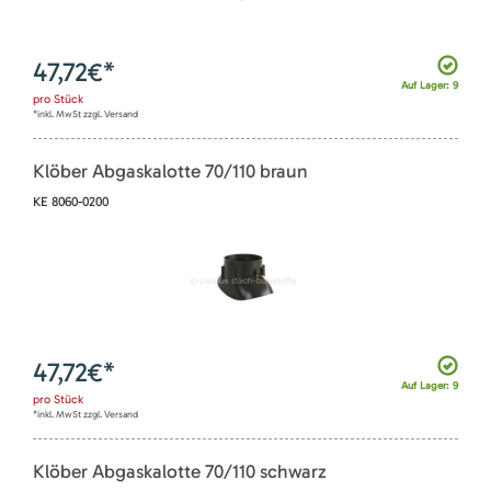
47,72
€*
Auf Lager: 9
pro
Stück
*inkl. MwSt zzgl. Versand
Klöber Abgaskalotte 70/110 braun
KE 8060-0200
47,72
€*
Auf Lager: 9
pro
Stück
*inkl. MwSt zzgl. Versand
Klöber Abgaskalotte 70/110 schwarz