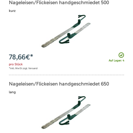
Nageleisen/Flickeisen handgeschmiedet 500
kurz
78,66
€*
Auf Lager: 4
pro
Stück
*inkl. MwSt zzgl. Versand
Nageleisen/Flickeisen handgeschmiedet 650
lang