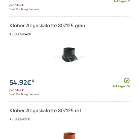
Auf Lager: 2
pro
Stück
*inkl. MwSt zzgl. Versand
Klöber Abgaskalotte 80/125 grau
KE 8065-0400
54,92
€*
Auf Lager: 14
pro
Stück
*inkl. MwSt zzgl. Versand
Klöber Abgaskalotte 80/125 rot
KE 8065-0100