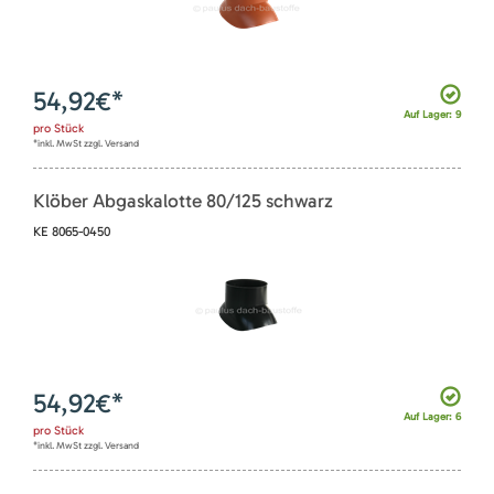
54,92
€*
Auf Lager: 9
pro
Stück
*inkl. MwSt zzgl. Versand
Klöber Abgaskalotte 80/125 schwarz
KE 8065-0450
54,92
€*
Auf Lager: 6
pro
Stück
*inkl. MwSt zzgl. Versand