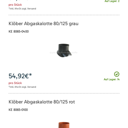
Auf Lager: 2
pro
Stück
*inkl. MwSt zzgl. Versand
Klöber Abgaskalotte 80/125 grau
KE 8065-0400
54,92
€*
Auf Lager: 14
pro
Stück
*inkl. MwSt zzgl. Versand
Klöber Abgaskalotte 80/125 rot
KE 8065-0100