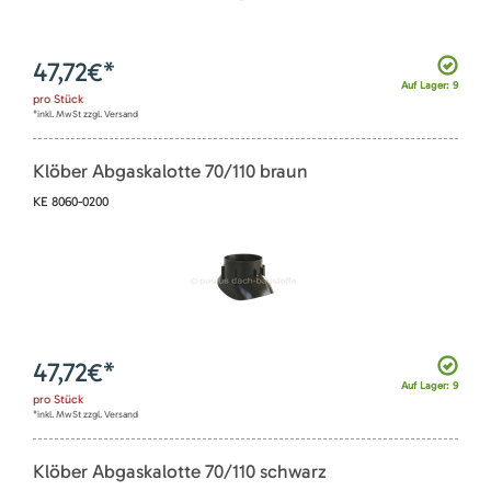
47,72
€*
Auf Lager: 9
pro
Stück
*inkl. MwSt zzgl. Versand
Klöber Abgaskalotte 70/110 braun
KE 8060-0200
47,72
€*
Auf Lager: 9
pro
Stück
*inkl. MwSt zzgl. Versand
Klöber Abgaskalotte 70/110 schwarz