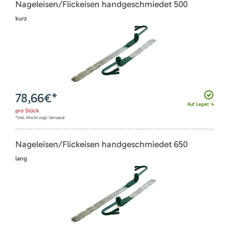
Nageleisen/Flickeisen handgeschmiedet 500
kurz
78,66
€*
Auf Lager: 4
pro
Stück
*inkl. MwSt zzgl. Versand
Nageleisen/Flickeisen handgeschmiedet 650
lang