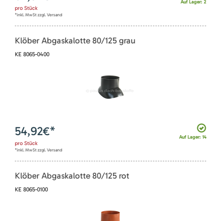
Auf Lager: 2
pro
Stück
*inkl. MwSt zzgl. Versand
Klöber Abgaskalotte 80/125 grau
KE 8065-0400
54,92
€*
Auf Lager: 14
pro
Stück
*inkl. MwSt zzgl. Versand
Klöber Abgaskalotte 80/125 rot
KE 8065-0100