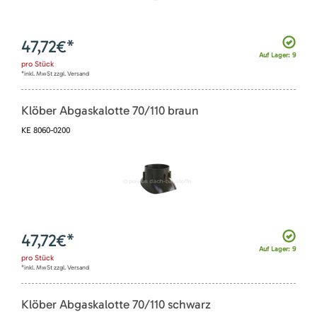
47,72
€*
Auf Lager: 9
pro
Stück
*inkl. MwSt zzgl. Versand
Klöber Abgaskalotte 70/110 braun
KE 8060-0200
47,72
€*
Auf Lager: 9
pro
Stück
*inkl. MwSt zzgl. Versand
Klöber Abgaskalotte 70/110 schwarz