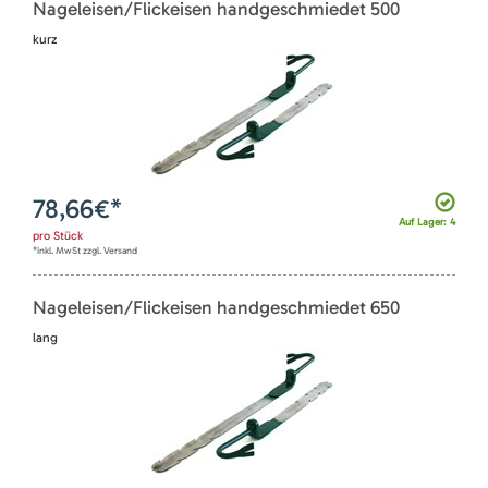
Nageleisen/Flickeisen handgeschmiedet 500
kurz
78,66
€*
Auf Lager: 4
pro
Stück
*inkl. MwSt zzgl. Versand
Nageleisen/Flickeisen handgeschmiedet 650
lang