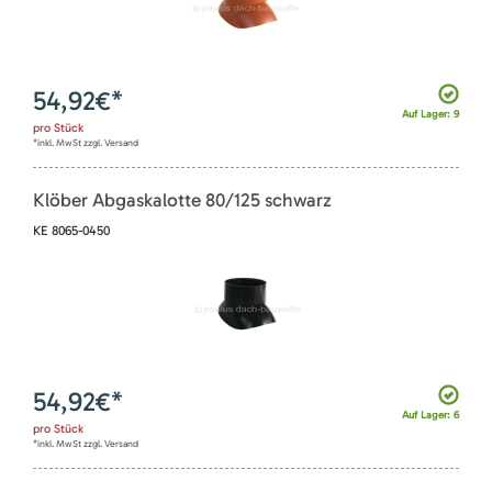
54,92
€*
Auf Lager: 9
pro
Stück
*inkl. MwSt zzgl. Versand
Klöber Abgaskalotte 80/125 schwarz
KE 8065-0450
54,92
€*
Auf Lager: 6
pro
Stück
*inkl. MwSt zzgl. Versand