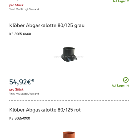
Auf Lager: 2
pro
Stück
*inkl. MwSt zzgl. Versand
Klöber Abgaskalotte 80/125 grau
KE 8065-0400
54,92
€*
Auf Lager: 14
pro
Stück
*inkl. MwSt zzgl. Versand
Klöber Abgaskalotte 80/125 rot
KE 8065-0100