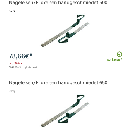
Nageleisen/Flickeisen handgeschmiedet 500
kurz
78,66
€*
Auf Lager: 4
pro
Stück
*inkl. MwSt zzgl. Versand
Nageleisen/Flickeisen handgeschmiedet 650
lang