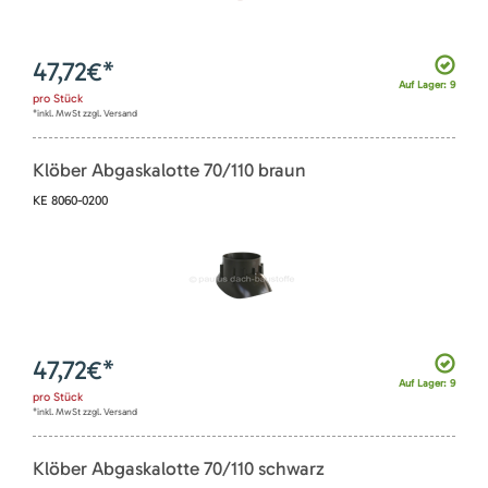
47,72
€*
Auf Lager: 9
pro
Stück
*inkl. MwSt zzgl. Versand
Klöber Abgaskalotte 70/110 braun
KE 8060-0200
47,72
€*
Auf Lager: 9
pro
Stück
*inkl. MwSt zzgl. Versand
Klöber Abgaskalotte 70/110 schwarz