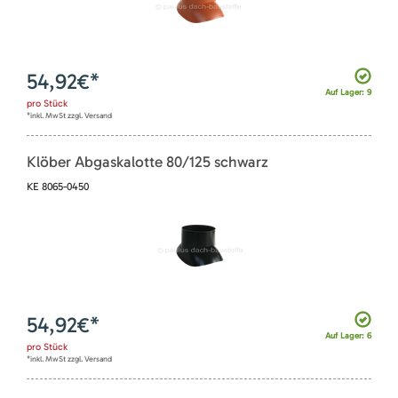
54,92
€*
Auf Lager: 9
pro
Stück
*inkl. MwSt zzgl. Versand
Klöber Abgaskalotte 80/125 schwarz
KE 8065-0450
54,92
€*
Auf Lager: 6
pro
Stück
*inkl. MwSt zzgl. Versand