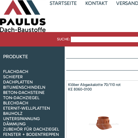
STARTSEITE
KONTAKT
VERSAN
SUCHE:
PRODUKTE
FLACHDACH
SCHIEFER
DACHPLATTEN
Klöber Abgaskalotte 70/110 rot
BITUMENSCHINDELN
KE 8060-0100
BETON-DACHSTEINE
TON-DACHZIEGEL
BLECHDACH
ETERNIT-WELLPLATTEN
BAUHOLZ
UNTERSPANNUNG
DÄMMUNG
ZUBEHÖR FÜR DACHZIEGEL
FENSTER + BODENTREPPEN