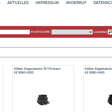
D
AKTUELLES
IMPRESSUM
WIDERRUF
DATENSC
IN KATEGORIE:
LAGERND
Klöber Abgaskalotte 70/110 braun
Klöber Abgaskalott
KE 8060-0200
KE 8060-0450