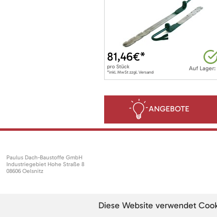
81,46
€*
pro
Stück
Auf Lager:
*inkl. MwSt zzgl. Versand
ANGEBOTE
Paulus Dach-Baustoffe GmbH
Industriegebiet Hohe Straße 8
08606 Oelsnitz
Diese Website verwendet Cookie