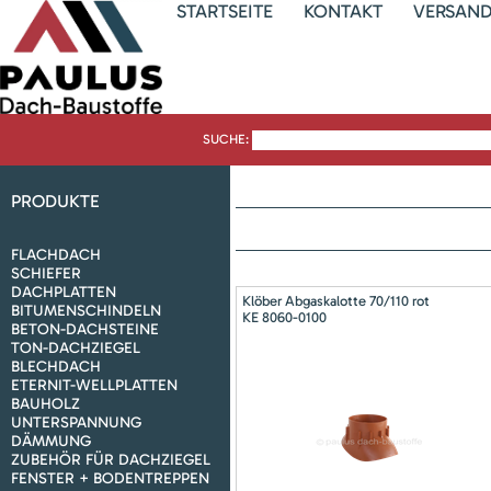
STARTSEITE
KONTAKT
VERSAN
SUCHE:
PRODUKTE
FLACHDACH
SCHIEFER
DACHPLATTEN
Klöber Abgaskalotte 70/110 rot
BITUMENSCHINDELN
KE 8060-0100
BETON-DACHSTEINE
TON-DACHZIEGEL
BLECHDACH
ETERNIT-WELLPLATTEN
BAUHOLZ
UNTERSPANNUNG
DÄMMUNG
ZUBEHÖR FÜR DACHZIEGEL
FENSTER + BODENTREPPEN