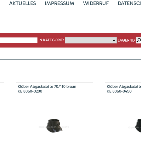
D
AKTUELLES
IMPRESSUM
WIDERRUF
DATENSC
IN KATEGORIE:
LAGERND
Klöber Abgaskalotte 70/110 braun
Klöber Abgaskalott
KE 8060-0200
KE 8060-0450