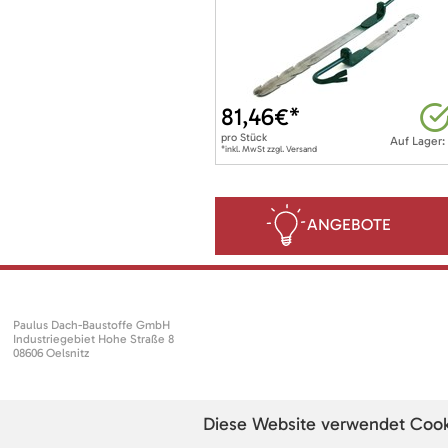
81,46
€*
pro
Stück
Auf Lager:
*inkl. MwSt zzgl. Versand
ANGEBOTE
Paulus Dach-Baustoffe GmbH
Industriegebiet Hohe Straße 8
08606 Oelsnitz
Diese Website verwendet Cookie