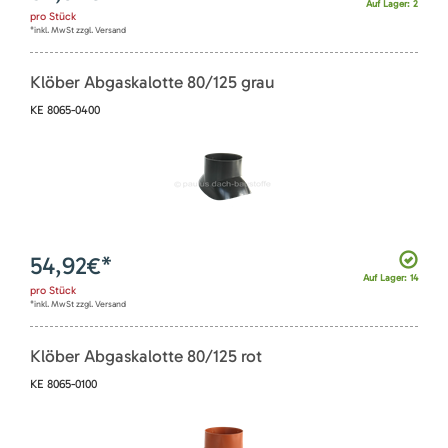
Auf Lager: 2
pro
Stück
*inkl. MwSt zzgl. Versand
Klöber Abgaskalotte 80/125 grau
KE 8065-0400
54,92
€*
Auf Lager: 14
pro
Stück
*inkl. MwSt zzgl. Versand
Klöber Abgaskalotte 80/125 rot
KE 8065-0100