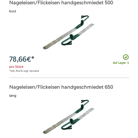
Nageleisen/Flickeisen handgeschmiedet 500
kurz
78,66
€*
Auf Lager: 4
pro
Stück
*inkl. MwSt zzgl. Versand
Nageleisen/Flickeisen handgeschmiedet 650
lang