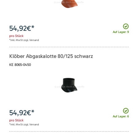
54,92
€*
Auf Lager: 9
pro
Stück
*inkl. MwSt zzgl. Versand
Klöber Abgaskalotte 80/125 schwarz
KE 8065-0450
54,92
€*
Auf Lager: 6
pro
Stück
*inkl. MwSt zzgl. Versand