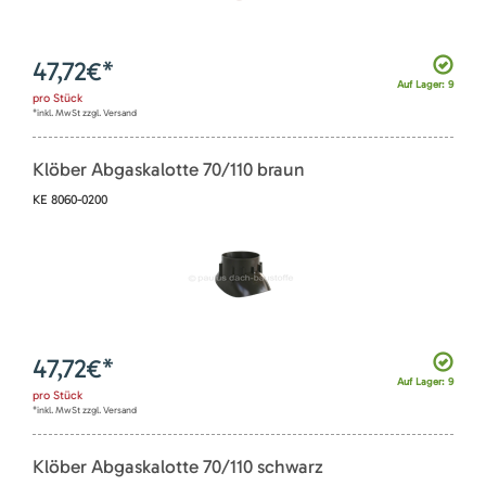
47,72
€*
Auf Lager: 9
pro
Stück
*inkl. MwSt zzgl. Versand
Klöber Abgaskalotte 70/110 braun
KE 8060-0200
47,72
€*
Auf Lager: 9
pro
Stück
*inkl. MwSt zzgl. Versand
Klöber Abgaskalotte 70/110 schwarz