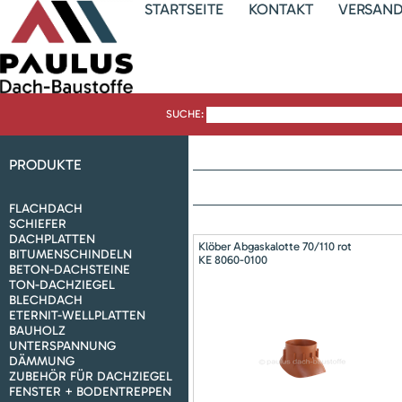
STARTSEITE
KONTAKT
VERSAN
SUCHE:
PRODUKTE
FLACHDACH
SCHIEFER
DACHPLATTEN
Klöber Abgaskalotte 70/110 rot
BITUMENSCHINDELN
KE 8060-0100
BETON-DACHSTEINE
TON-DACHZIEGEL
BLECHDACH
ETERNIT-WELLPLATTEN
BAUHOLZ
UNTERSPANNUNG
DÄMMUNG
ZUBEHÖR FÜR DACHZIEGEL
FENSTER + BODENTREPPEN