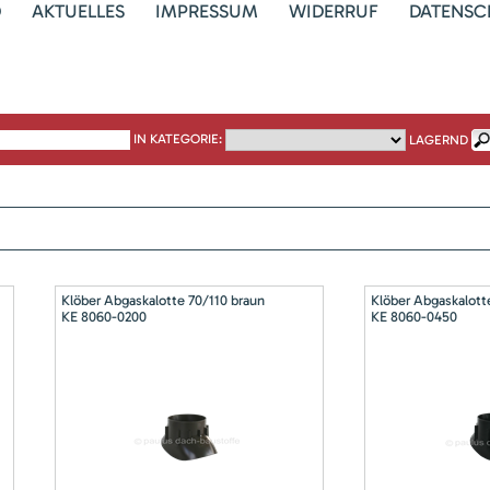
D
AKTUELLES
IMPRESSUM
WIDERRUF
DATENSC
IN KATEGORIE:
LAGERND
Klöber Abgaskalotte 70/110 braun
Klöber Abgaskalott
KE 8060-0200
KE 8060-0450