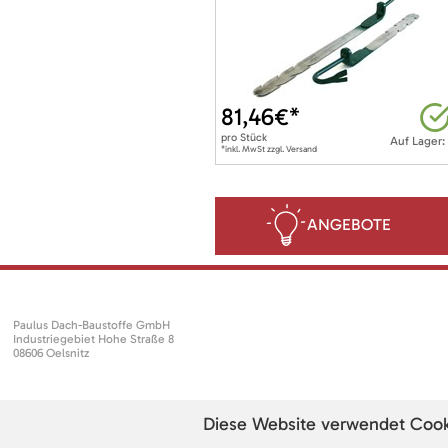
81,46
€*
pro
Stück
Auf Lager:
*inkl. MwSt zzgl. Versand
ANGEBOTE
Paulus Dach-Baustoffe GmbH
Industriegebiet Hohe Straße 8
08606 Oelsnitz
Diese Website verwendet Cookie