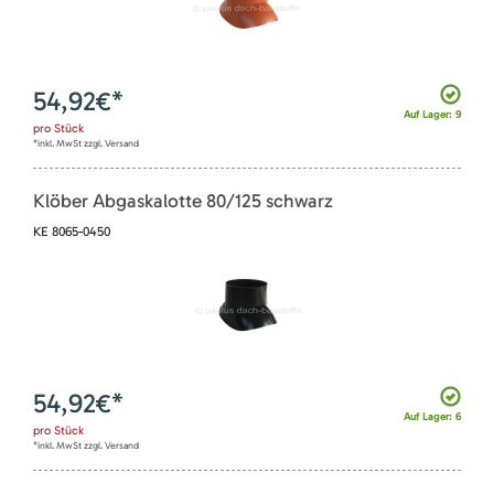
54,92
€*
Auf Lager: 9
pro
Stück
*inkl. MwSt zzgl. Versand
Klöber Abgaskalotte 80/125 schwarz
KE 8065-0450
54,92
€*
Auf Lager: 6
pro
Stück
*inkl. MwSt zzgl. Versand