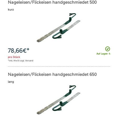
Nageleisen/Flickeisen handgeschmiedet 500
kurz
78,66
€*
Auf Lager: 4
pro
Stück
*inkl. MwSt zzgl. Versand
Nageleisen/Flickeisen handgeschmiedet 650
lang