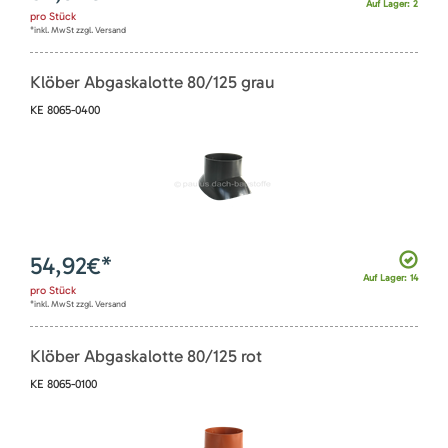
Auf Lager: 2
pro
Stück
*inkl. MwSt zzgl. Versand
Klöber Abgaskalotte 80/125 grau
KE 8065-0400
54,92
€*
Auf Lager: 14
pro
Stück
*inkl. MwSt zzgl. Versand
Klöber Abgaskalotte 80/125 rot
KE 8065-0100