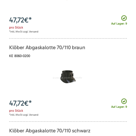
47,72
€*
Auf Lager: 9
pro
Stück
*inkl. MwSt zzgl. Versand
Klöber Abgaskalotte 70/110 braun
KE 8060-0200
47,72
€*
Auf Lager: 9
pro
Stück
*inkl. MwSt zzgl. Versand
Klöber Abgaskalotte 70/110 schwarz