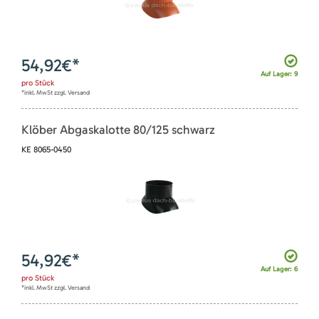
54,92
€*
Auf Lager: 9
pro
Stück
*inkl. MwSt zzgl. Versand
Klöber Abgaskalotte 80/125 schwarz
KE 8065-0450
54,92
€*
Auf Lager: 6
pro
Stück
*inkl. MwSt zzgl. Versand