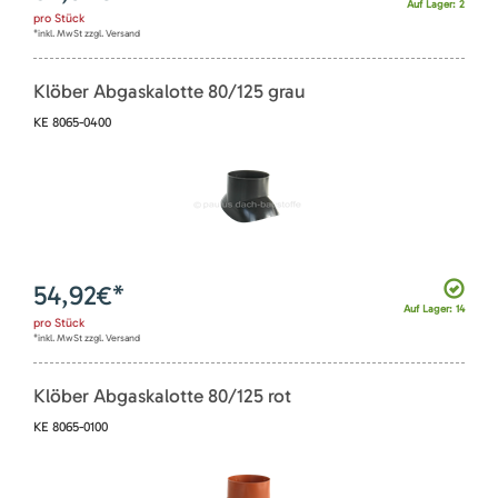
Auf Lager: 2
pro
Stück
*inkl. MwSt zzgl. Versand
Klöber Abgaskalotte 80/125 grau
KE 8065-0400
54,92
€*
Auf Lager: 14
pro
Stück
*inkl. MwSt zzgl. Versand
Klöber Abgaskalotte 80/125 rot
KE 8065-0100