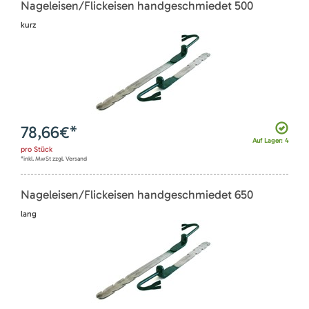
Nageleisen/Flickeisen handgeschmiedet 500
kurz
78,66
€*
Auf Lager: 4
pro
Stück
*inkl. MwSt zzgl. Versand
Nageleisen/Flickeisen handgeschmiedet 650
lang