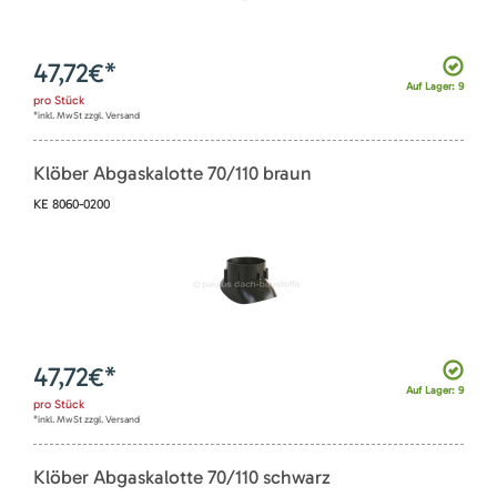
47,72
€*
Auf Lager: 9
pro
Stück
*inkl. MwSt zzgl. Versand
Klöber Abgaskalotte 70/110 braun
KE 8060-0200
47,72
€*
Auf Lager: 9
pro
Stück
*inkl. MwSt zzgl. Versand
Klöber Abgaskalotte 70/110 schwarz