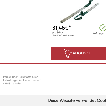
81,46
€*
pro
Stück
Auf Lager:
*inkl. MwSt zzgl. Versand
ANGEBOTE
Paulus Dach-Baustoffe GmbH
Industriegebiet Hohe Straße 8
08606 Oelsnitz
Diese Website verwendet Cookie