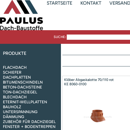
STARTSEITE
KONTAKT
VERSAN
SUCHE:
PRODUKTE
FLACHDACH
SCHIEFER
DACHPLATTEN
Klöber Abgaskalotte 70/110 rot
BITUMENSCHINDELN
KE 8060-0100
BETON-DACHSTEINE
TON-DACHZIEGEL
BLECHDACH
ETERNIT-WELLPLATTEN
BAUHOLZ
UNTERSPANNUNG
DÄMMUNG
ZUBEHÖR FÜR DACHZIEGEL
FENSTER + BODENTREPPEN