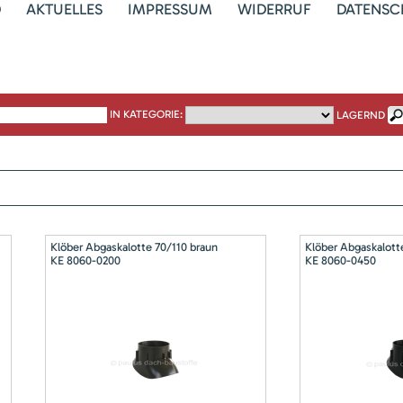
D
AKTUELLES
IMPRESSUM
WIDERRUF
DATENSC
IN KATEGORIE:
LAGERND
Klöber Abgaskalotte 70/110 braun
Klöber Abgaskalott
KE 8060-0200
KE 8060-0450