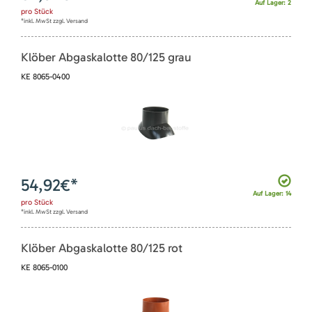
Auf Lager: 2
pro
Stück
*inkl. MwSt zzgl. Versand
Klöber Abgaskalotte 80/125 grau
KE 8065-0400
54,92
€*
Auf Lager: 14
pro
Stück
*inkl. MwSt zzgl. Versand
Klöber Abgaskalotte 80/125 rot
KE 8065-0100