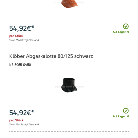
54,92
€*
Auf Lager: 9
pro
Stück
*inkl. MwSt zzgl. Versand
Klöber Abgaskalotte 80/125 schwarz
KE 8065-0450
54,92
€*
Auf Lager: 6
pro
Stück
*inkl. MwSt zzgl. Versand