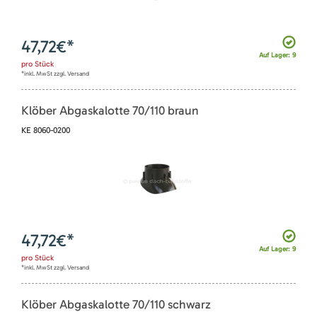
47,72
€*
Auf Lager: 9
pro
Stück
*inkl. MwSt zzgl. Versand
Klöber Abgaskalotte 70/110 braun
KE 8060-0200
47,72
€*
Auf Lager: 9
pro
Stück
*inkl. MwSt zzgl. Versand
Klöber Abgaskalotte 70/110 schwarz