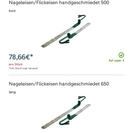
Nageleisen/Flickeisen handgeschmiedet 500
kurz
78,66
€*
Auf Lager: 4
pro
Stück
*inkl. MwSt zzgl. Versand
Nageleisen/Flickeisen handgeschmiedet 650
lang